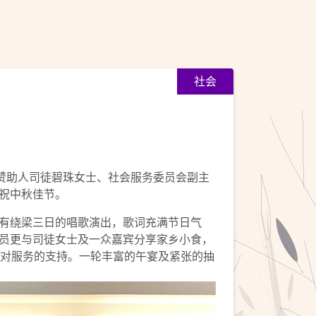
社会
赞助人司徒碧珠女士、社会服务委员会副主
祝中秋佳节。
有绕梁三日的唱歌演出，歌词充满节日气
员更与司徒女士及一众嘉宾分享家乡小食，
来对服务的支持。一轮丰富的午宴及紧张的抽