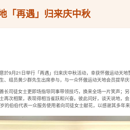
地「再遇」归来庆中秋
意於9月21日举行「再遇」归来庆中秋活动，幸获怀傲运动天地
生、组员黄少群先生出席参与，与一众怀傲运动天地会员提早庆
善长司徒女士更即场指导同事带领技巧，换来全场一片笑声；另
士再次相聚，表现得相当雀跃和兴奋。彼此问好，谈天说地，会
0岁的伯伯代表一众服务使用者向司徒女士献花，以感谢其多年