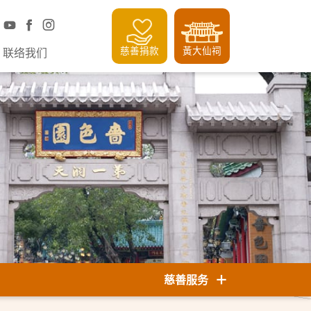
慈善捐款
黃大仙祠
联络我们
慈善服务