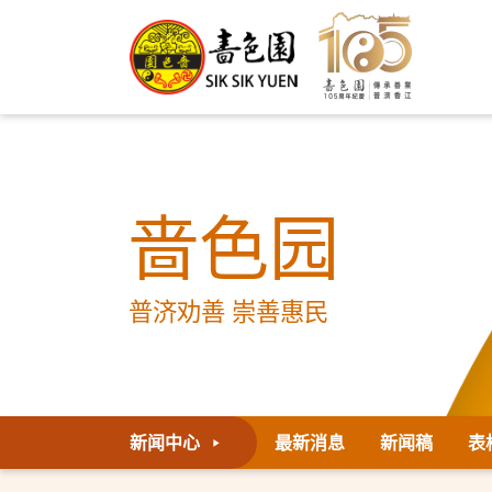
啬色园
普济劝善 崇善惠民
新闻中心
最新消息
新闻稿
表