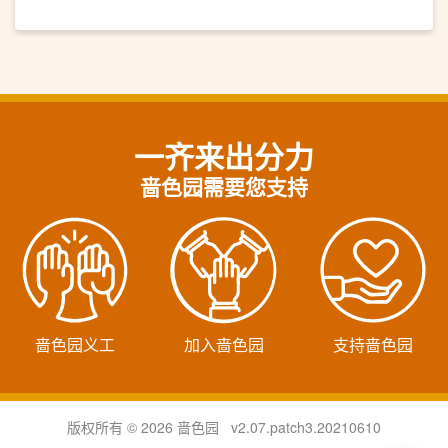
一齐来出分力
啬色园需要您支持
啬色园义工
加入啬色园
支持啬色园
版权所有 © 2026 啬色园 v2.07.patch3.20210610