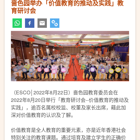
啬色园举办「价值教育的推动及实践」教
育研讨会
（
ESCO│2022年8月22日）啬色园教育委员会在
2022年8月20日举行「教育研讨会--价值教育的推动及
实践」，逾百名属校校监、校董及家长出席，藉此加
深对价值教育的认识及了解。
价值教育是全人教育的重要元素，亦是近年香港社会
特别关注的教育课题。通过培育及建立学生的正确价