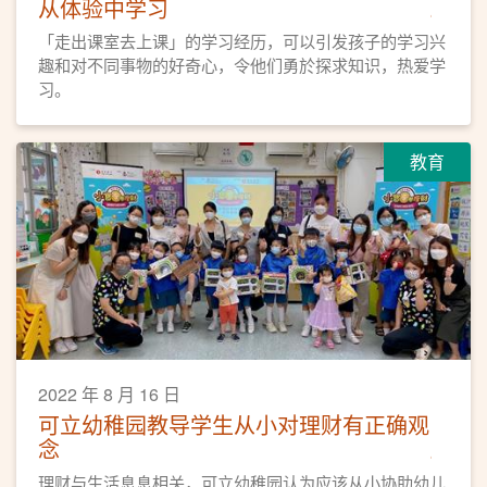
从体验中学习
「走出课室去上课」的学习经历，可以引发孩子的学习兴
趣和对不同事物的好奇心，令他们勇於探求知识，热爱学
习。
教育
2022 年 8 月 16 日
可立幼稚园教导学生从小对理财有正确观
念
理财与生活息息相关，可立幼稚园认为应该从小协助幼儿