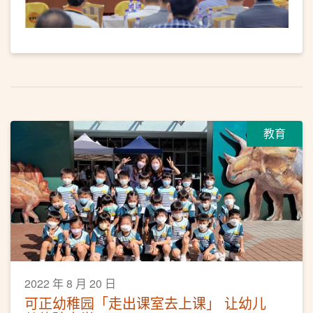
教育
2022 年 8 月 20 日
可正幼稚园「走出课室去上课」 让幼儿