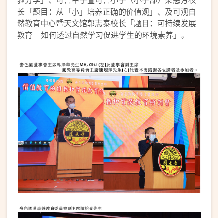
长「题目
：
从「小」培养正确的价值观」、及可观自
然教育中心暨天文馆郭志泰校长「题目
：
可持续发展
教育 – 如何透过自然学习促进学生的环境素养」。