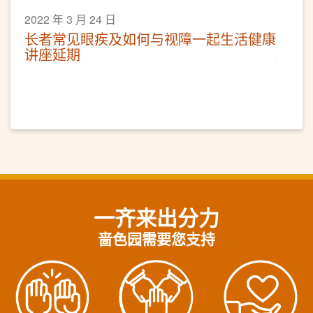
2022 年 3 月 24 日
长者常见眼疾​及如何与视障一起生活健康
讲座延期
一齐来出分力
啬色园需要您支持