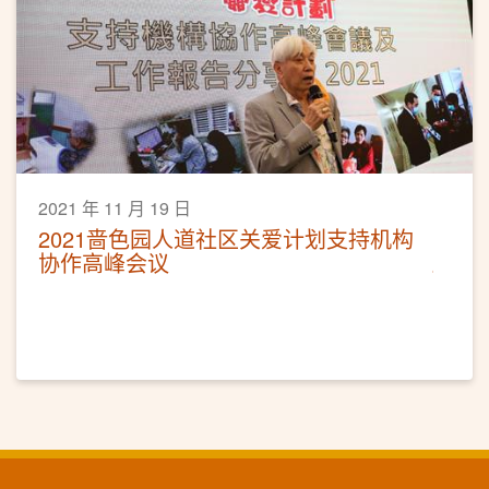
2021 年 11 月 19 日
2021啬色园人道社区关爱计划支持机构
协作高峰会议