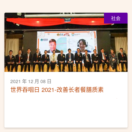
社会
2021 年 12 月 08 日
世界吞咽日 2021-改善长者餐膳质素