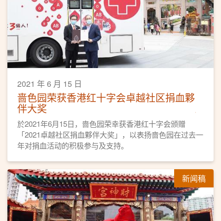
2021 年 6 月 15 日
啬色园荣获香港红十字会卓越社区捐血夥
伴大奖
於2021年6月15日，啬色园荣幸获香港红十字会颁赠
「2021卓越社区捐血夥伴大奖」，以表扬啬色园在过去一
年对捐血活动的积极参与及支持。
新闻稿