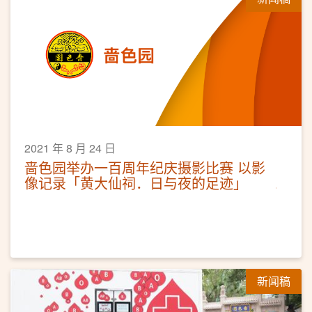
2021 年 8 月 24 日
啬色园举办一百周年纪庆摄影比赛 以影
像记录「黄大仙祠．日与夜的足迹」
新闻稿