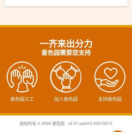
一齐来出分力
啬色园需要您支持
啬色园义工
加入啬色园
支持啬色园
版权所有 © 2026 啬色园 v2.07.patch3.20210610