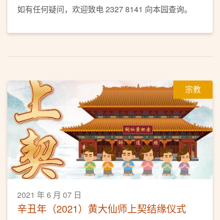
如有任何疑问，欢迎致电 2327 8141 向本园查询。
宗教
2021 年 6 月 07 日
辛丑年（2021）黄大仙师上契结缘仪式