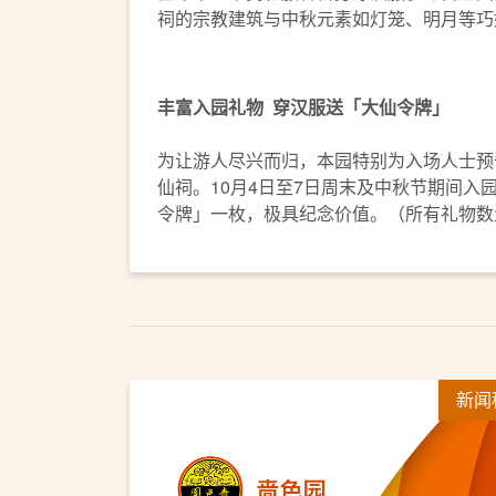
祠的宗教建筑与中秋元素如灯笼、明月等巧
丰富入园礼物
穿汉服送「大仙令牌」
为让游人尽兴而归，本园特别为入场人士预
仙祠。10月4日至7日周末及中秋节期间入
令牌」一枚，极具纪念价值。（所有礼物数
新闻