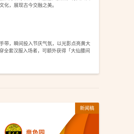
文化，展现古今交融之美。
手带，瞬间投入节庆气氛，以光影点亮黄大
身穿全套汉服入场者，可额外获得「大仙腰间
新闻稿