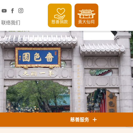
慈善捐款
黃大仙祠
联络我们
慈善服务