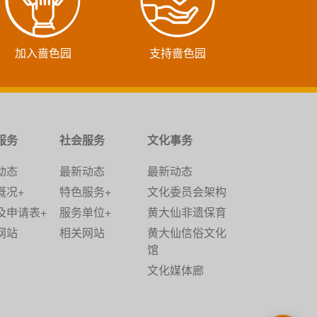
加入啬色园
支持啬色园
服务
社会服务
文化事务
动态
最新动态
最新动态
概况+
特色服务+
文化委员会架构
及申请表+
服务单位+
黄大仙非遗保育
网站
相关网站
黄大仙信俗文化
馆
文化媒体廊