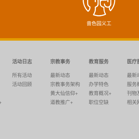
啬色园义工
活动日志
宗教事务
教育服务
医疗
所有活动
最新动态
最新动态
最新
活动回顾
宗教事务架构
办学特色
服务
黄大仙信仰+
教育概况+
刊物
+
道教推广+
职位空缺
相关