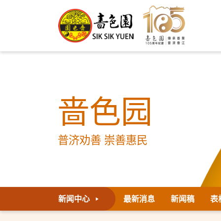
啬色园
普济劝善 崇善惠民
新闻中心
最新消息
新闻稿
表