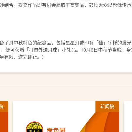
妙结合。提交作品即有机会赢取丰富奖品，鼓励大众以影像传承
备了具中秋特色的纪念品，包括星星灯或印有「仙」字样的发光
园，便可获赠「打包外送月球」小礼品。10月6日中秋节当晚，
量有限、送完即止。）
稿
新闻稿