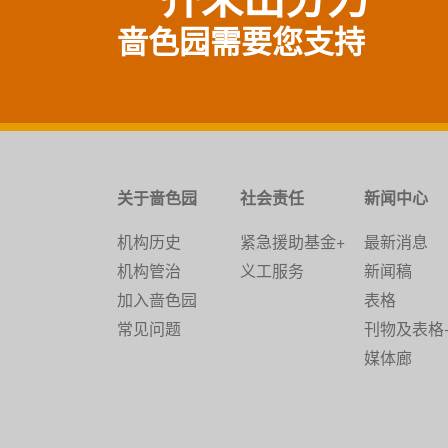
啬色园需要您支持
关于啬色园
社会责任
新闻中心
机构历史
紧急援助基金+
最新消息
机构管治
义工服务
新闻稿
加入啬色园
表格
常见问题
刊物及表格
媒体廊