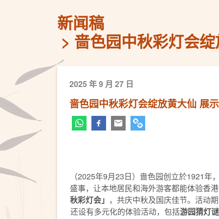
新闻稿
啬色园中秋彩灯会绽放
2025 年 9 月 27 日
啬色园中秋彩灯会绽放黄大仙 ​展
（2025年9月23日）啬色园创立於19
盛事，让本地居民和海外游客都能体验香港
秋彩灯会」
，共庆中秋及国庆佳节。活动期
还设有多元化的体验活动，包括
游园猜灯谜