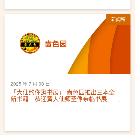
新闻稿
2025 年 7 月 08 日
「大仙约你逛书展」 啬色园推出三本全
新书籍 恭迎黄大仙师圣像亲临书展