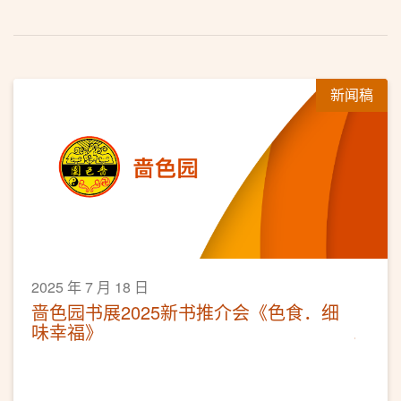
新闻稿
2025 年 7 月 18 日
啬色园书展2025新书推介会《色食．细
味幸福》