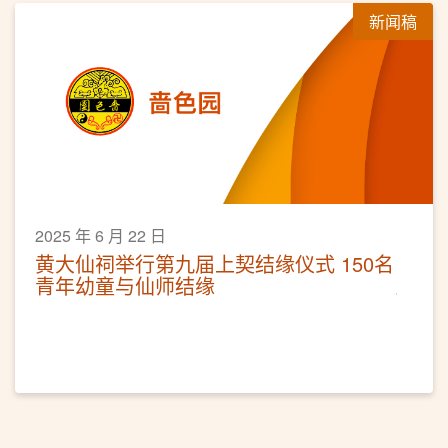
新闻稿
2025 年 6 月 22 日
黄大仙祠举行第九届上契结缘仪式 150名
青年幼童与仙师结缘