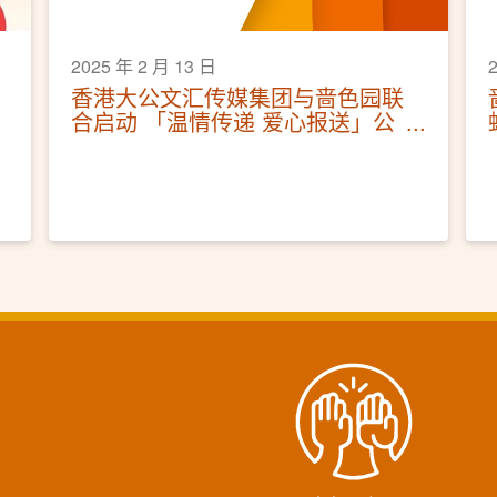
2025 年 2 月 13 日
香港大公文汇传媒集团与啬色园联
合启动 「温情传递 爱心报送」公
益赠报活动