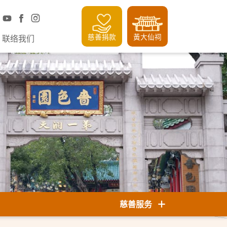
慈善捐款
黃大仙祠
联络我们
慈善服务