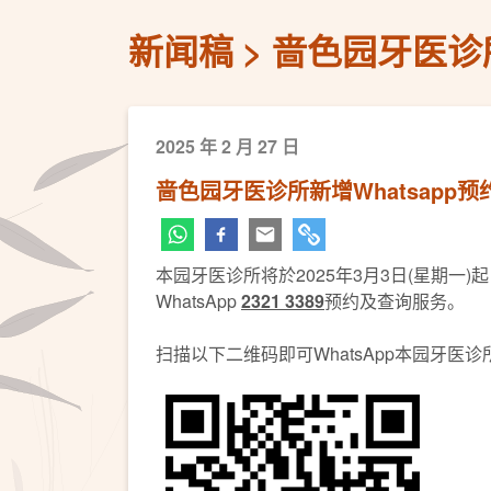
新闻稿
啬色园牙医诊所
2025 年 2 月 27 日
啬色园牙医诊所新增Whatsapp预
本园牙医诊所将於2025年3月3日(星期一)
WhatsApp
2321 3389
预约及查询服务。
扫描以下二维码即可WhatsApp本园牙医