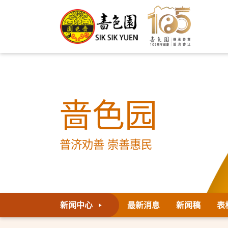
啬色园
普济劝善 崇善惠民
新闻中心
最新消息
新闻稿
表