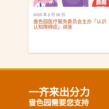
2025 年 2 月 26 日
啬色园医疗服务委员会主办「认识
认知障碍症」讲座
一齐来出分力
啬色园需要您支持