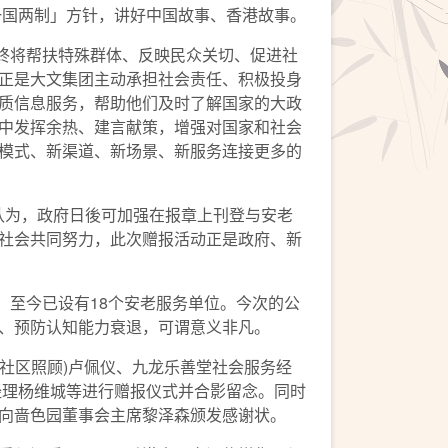
一国两制」方针，讲好中国故事、香港故事。
终将帮扶特殊群体、反映民众关切、促进社
正是大文集团主动承担社会责任、积极投身
质信息服务，帮助他们及时了解国家的大政
中发挥余热、建言献策，增强对国家和社会
模式、新渠道、新场景、新服务连接更多的
认为，政府日後可加强在报章上刊登与安老
社会共同努力，此次赠报活动正是政府、新
，至今已设有18个安老服务单位。今次的公
、预防认知能力衰退，可谓意义非凡。
社区照顾)卢佩仪、九龙乐善堂社会服务经
经理杨维城等进行赠报仪式并合影留念。同时
向啬色园董事会主席黎泽森颁发感谢状。