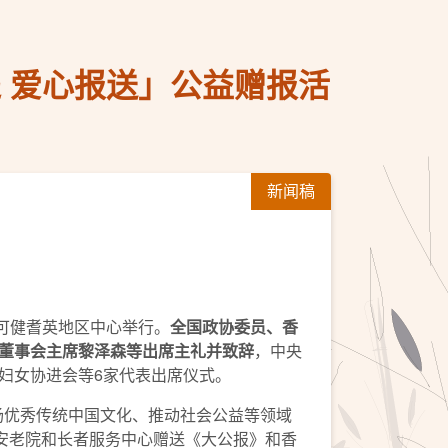
 爱心报送」公益赠报活
新闻稿
可健耆英地区中心举行。
全国政协委员、香
董事会主席黎泽森等出席主礼并致辞
，中央
妇女协进会等6家代表出席仪式。
扬优秀传统中国文化、推动社会公益等领域
安老院和长者服务中心赠送《大公报》和香