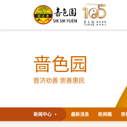
啬色园
普济劝善 崇善惠民
新闻中心
最新消息
新闻稿
表