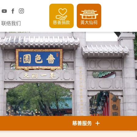
慈善捐款
黃大仙祠
联络我们
慈善服务