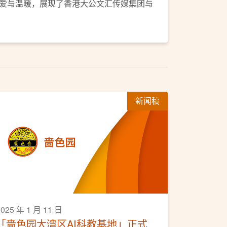
爱与温暖，展现了香港大公文汇传媒集团与
新闻稿
2025 年 1 月 11 日
「啬色园大湾区AI科教基地」正式