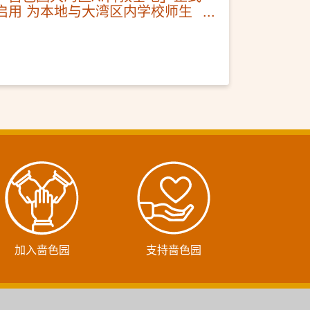
启用 为本地与大湾区内学校师生
提供科创教学交流平台
加入啬色园
支持啬色园