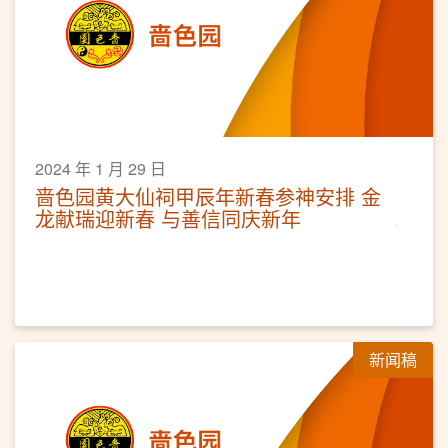
2024 年 1 月 29 日
啬色园黄大仙祠甲辰年新春参神安排 金
龙献瑞迎新春 与善信同庆新年
新闻稿