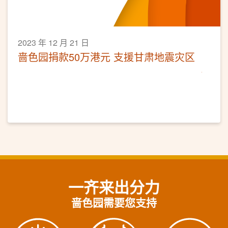
2023 年 12 月 21 日
啬色园捐款50万港元 支援甘肃地震灾区
一齐来出分力
啬色园需要您支持