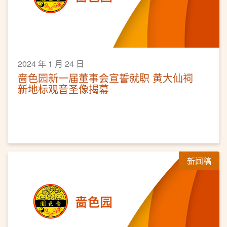
2024 年 1 月 24 日
啬色园新一届董事会宣誓就职 黄大仙祠
新地标观音圣像揭幕
新闻稿