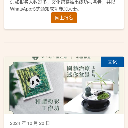
3. 如报名人数过多，文化馆将抽出成功报名者，并以
WhatsApp形式通知成功参加人士。
网上报名
文化
2024 年 10 月 20 日