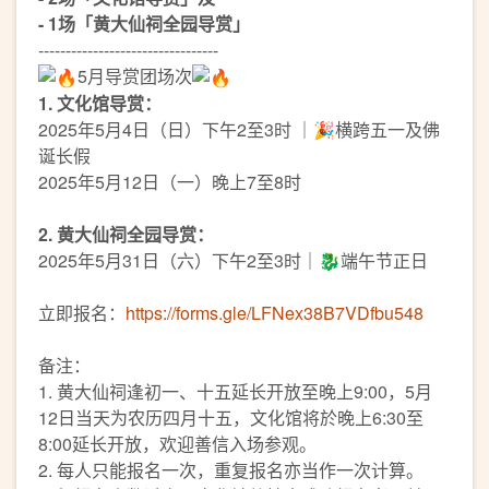
- 1场「黄大仙祠全园导赏」
---------------------------------
5月导赏团场次
1. 文化馆导赏：
2025年5月4日（日）下午2至3时 ｜🎉横跨五一及佛
诞长假
2025年5月12日（一）晚上7至8时
2. 黄大仙祠全园导赏：
2025年5月31日（六）下午2至3时｜🐉端午节正日
立即报名：
https://forms.gle/LFNex38B7VDfbu548
备注：
1. 黄大仙祠逢初一、十五延长开放至晚上9:00，5月
12日当天为农历四月十五，文化馆将於晚上6:30至
8:00延长开放，欢迎善信入场参观。
2. 每人只能报名一次，重复报名亦当作一次计算。