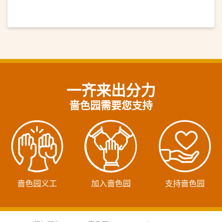
一齐来出分力
啬色园需要您支持
啬色园义工
加入啬色园
支持啬色园