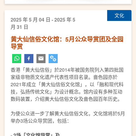
文化
2025 年 5 月 04 日 - 2025 年 5
月 31 日
黄大仙信俗文化馆：5月公众导赏团及全园
导赏
香港「黄大仙信俗」於2014年被国务院列入第四批国
家级非物质文化遗产代表性项目名录。啬色园亦於
2021年成立「黄大仙信俗文化馆」，以「融和现代科
技，弘扬传统文化」为设计概念。馆内设有多种互动
数码装置，介绍黄大仙信俗文化及啬色园百年历史。
为使公众进一步了解黄大仙信俗文化，文化馆将於5月
举办3场公众导赏团，包括：
- 2场「文化馆导赏」及