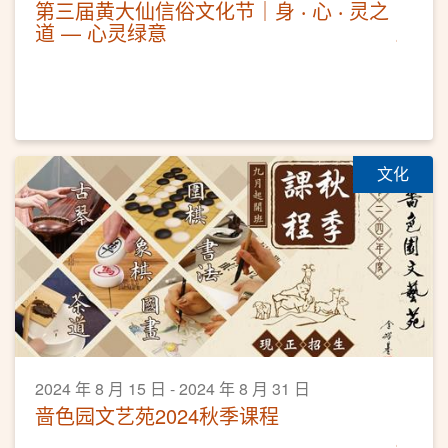
第三届黄大仙信俗文化节｜身 ‧ 心 ‧ 灵之
道 — 心灵绿意
文化
2024 年 8 月 15 日 - 2024 年 8 月 31 日
啬色园文艺苑2024秋季课程