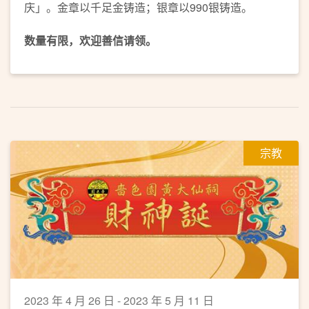
庆」。金章以千足金铸造；银章以990银铸造。
数量有限，欢迎善信请领。
宗教
2023 年 4 月 26 日 - 2023 年 5 月 11 日