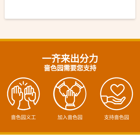
一齐来出分力
啬色园需要您支持
啬色园义工
加入啬色园
支持啬色园