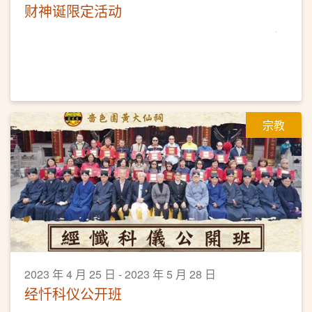
财神诞限定活动
宗教
2023 年 4 月 25 日 - 2023 年 5 月 28 日
经忏科仪公开班