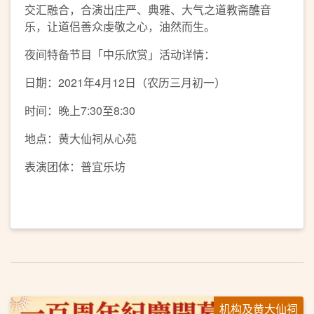
交汇融合，合演出庄严、典雅、大气之道教斋醮音
乐，让道侣善众虔敬之心，油然而生。
夜间特备节目「中乐欣赏」活动详情：
日期：2021年4月12日（农历三月初一）
时间：晚上7:30至8:30
地点：黄大仙祠从心苑
表演团体：普宜乐坊
机构及黄大仙祠