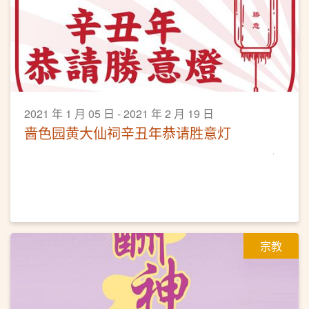
2021 年 1 月 05 日 - 2021 年 2 月 19 日
啬色园黄大仙祠辛丑年恭请胜意灯
宗教