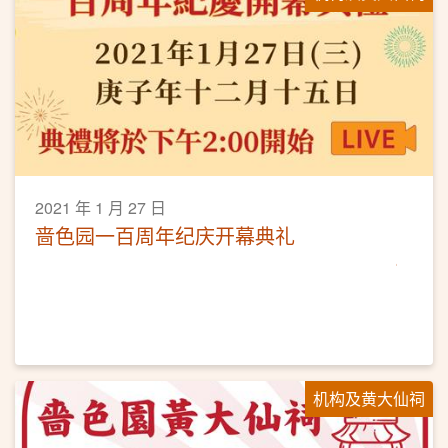
2021 年 1 月 27 日
啬色园一百周年纪庆开幕典礼
机构及黄大仙祠