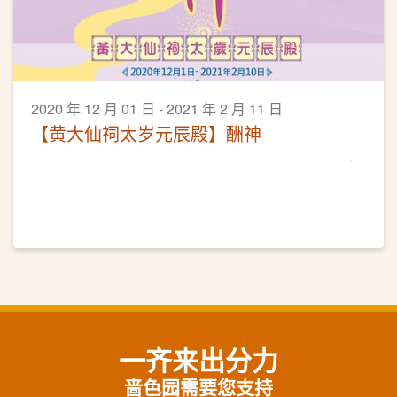
2020 年 12 月 01 日 - 2021 年 2 月 11 日
【黄大仙祠太岁元辰殿】酬神
一齐来出分力
啬色园需要您支持