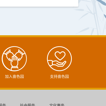
加入啬色园
支持啬色园
服务
社会服务
文化事务