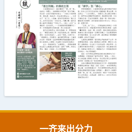
一齐来出分力