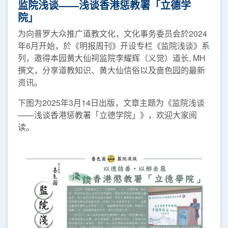
监院浅谈——浅谈香港惩教署「立德学
院」
为向普罗大众推广道教文化，文化事务委员会於2024
年6月开始，於《明报周刊》开设专栏《监院浅谈》系
列，邀得本园黄大仙祠监院李耀辉（义觉）道长, MH
撰文，分享道教知识、黄大仙信俗以及啬色园的最新
资讯。
下图为2025年3月14日出版，文章主题为《监院浅谈
——浅谈香港惩教署「立德学院」》，欢迎大家阅
读。