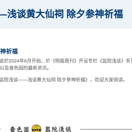
—浅谈黄大仙祠 除夕参神祈福
参神祈福
会於2024年6月开始，於《明报周刊》开设专栏《监院浅谈》
俗以及啬色园的最新资讯。
为《监院浅谈——浅谈黄大仙祠 除夕参神祈福》，欢迎大家阅读。