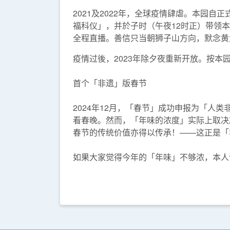
2021及2022年，全球疫情肆虐。本园
福科仪」，并於子时（午夜12时正）带领本坛
全程直播。善信只当朝狮子山方向，默念黄
疫情过後，2023年除夕夜重新开放。按本
首个「非遗」版春节
2024年12月，「春节」成功申报为「
看春晚。然而，「年味的浓度」实际上取决於
春节的传统价值亦得以传承！——这正是「
如果大家觉得今年的「年味」不够浓，本人