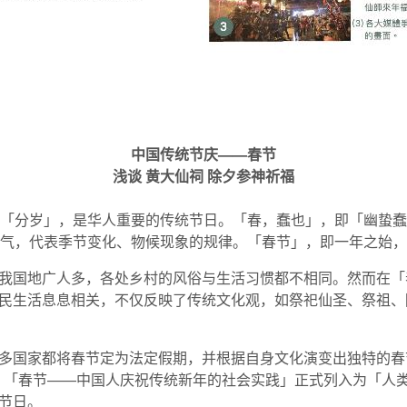
中国传统节庆——春节
浅谈
黄大仙祠
除夕参神祈福
「分岁」，是华人重要的传统节日。「春，蠢也」，即「幽蛰蠢
气，代表季节变化、物候现象的规律。「春节」，即一年之始，
我国地广人多，各处乡村的风俗与生活习惯都不相同。然而在「
民生活息息相关，不仅反映了传统文化观，如祭祀仙圣、祭祖、
多国家都将春节定为法定假期，并根据自身文化演变出独特的春节
2月，「春节——中国人庆祝传统新年的社会实践」正式列入为「人
节日。