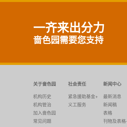
一齐来出分力
啬色园需要您支持
关于啬色园
社会责任
新闻中心
机构历史
紧急援助基金+
最新消息
机构管治
义工服务
新闻稿
加入啬色园
表格
常见问题
刊物及表格