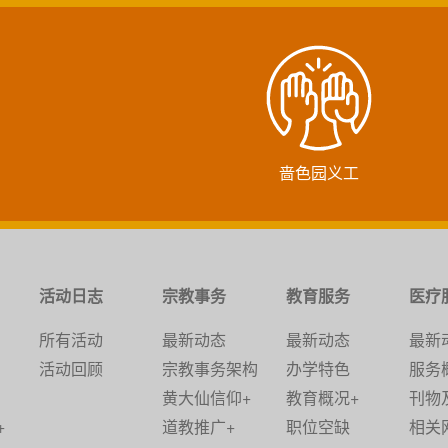
啬色园义工
活动日志
宗教事务
教育服务
医疗
所有活动
最新动态
最新动态
最新
活动回顾
宗教事务架构
办学特色
服务
黄大仙信仰+
教育概况+
刊物
+
道教推广+
职位空缺
相关