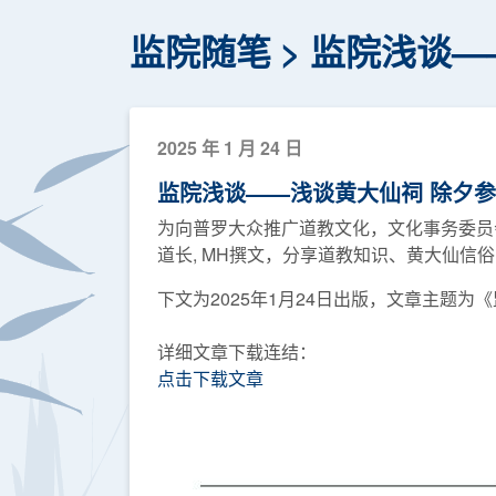
监院随笔
监院浅谈—
2025 年 1 月 24 日
监院浅谈——浅谈黄大仙祠 除夕
为向普罗大众推广道教文化，文化事务委员
道长, MH撰文，分享道教知识、黄大仙信
下文为2025年1月24日出版，文章主题
详细文章下载连结：
点击下载文章