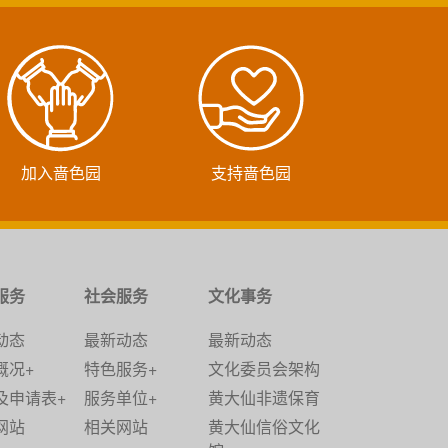
加入啬色园
支持啬色园
服务
社会服务
文化事务
动态
最新动态
最新动态
概况+
特色服务+
文化委员会架构
及申请表+
服务单位+
黄大仙非遗保育
网站
相关网站
黄大仙信俗文化