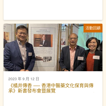
活動回顧
2023 年 9 月 12 日
《橘井傳香 ── 香港中醫藥文化保育與傳
承》新書發布會暨展覽