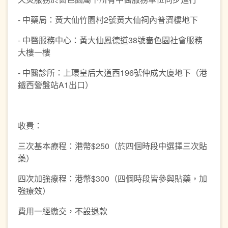
- 中藥局：黃大仙竹園村2號黃大仙祠內普濟樓地下
- 中醫服務中心：黃大仙鳳德道38號嗇色園社會服務
大樓一樓
- 中醫診所：上環皇后大道西196號仲成大廈地下（港
鐵西營盤站A1出口）
收費：
三次基本療程：港幣$250（於四個時段中選擇三次貼
藥）
四次加強療程：港幣$300（四個時段皆參與貼藥，加
強療效）
費用一經繳交，不設退款