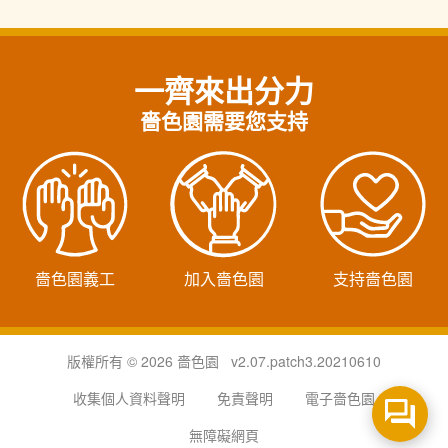
一齊來出分力
嗇色園需要您支持
嗇色園義工
加入嗇色園
支持嗇色園
版權所有 © 2026 嗇色園 v2.07.patch3.20210610
收集個人資料聲明
免責聲明
電子嗇色園
無障礙網頁