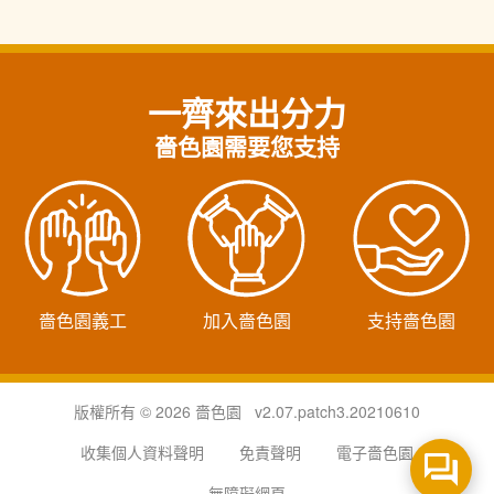
一齊來出分力
嗇色園需要您支持
嗇色園義工
加入嗇色園
支持嗇色園
版權所有 © 2026 嗇色園 v2.07.patch3.20210610
收集個人資料聲明
免責聲明
電子嗇色園
無障礙網頁