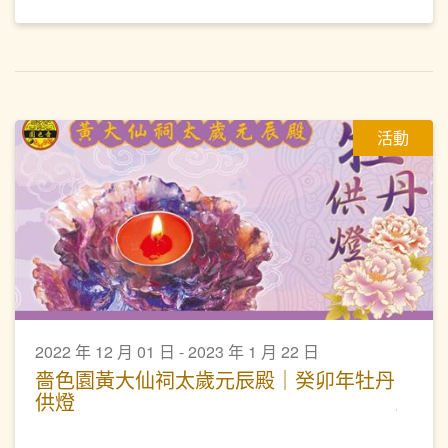
活動
2022 年 12 月 01 日 - 2023 年 1 月 22 日
嗇色園黃大仙祠太歲元辰殿｜癸卯年牡丹
供燈