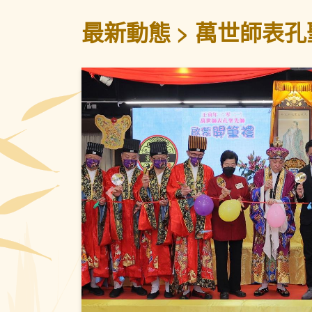
最新動態
萬世師表孔
上一頁