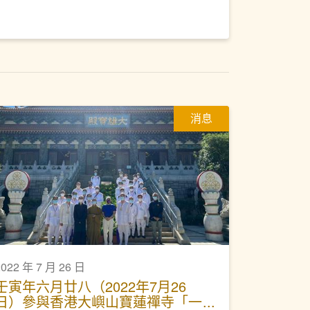
消息
2022 年 7 月 26 日
壬寅年六月廿八（2022年7月26
日）參與香港大嶼山寶蓮禪寺「一