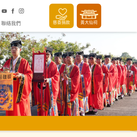
慈善捐款
黃大仙祠
聯絡我們