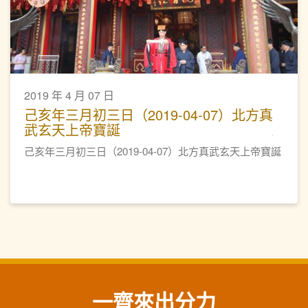
2019 年 4 月 07 日
己亥年三月初三日（2019-04-07）北方真
武玄天上帝寶誕
己亥年三月初三日（2019-04-07）北方真武玄天上帝寶誕
一齊來出分力