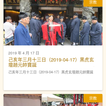
宗教
2019 年 4 月 17 日
己亥年三月十三日（2019-04-17）黑虎玄
壇趙元帥寶誕
己亥年三月十三日（2019-04-17）黑虎玄壇趙元帥寶誕
宗教