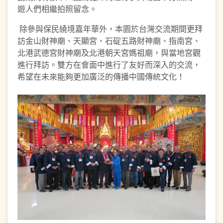
遊人們相繼拍照留念。
除參與保民繞境嘉年華外，本園於台灣交流期間更拜
訪金山財神廟、天顯宮、石碇五路財神廟、指南宮、
北港武德宮財神廟及北港朝天宮媽祖廟，與當地宮觀
進行拜訪。雙方在會面中進行了友好而深入的交流，
希望在未來能夠更加廣泛的傳播中國傳統文化！