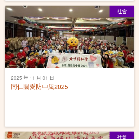
社會
2025 年 11 月 01 日
同仁關愛防中風2025
社會