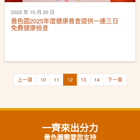
2025 年 10 月 20 日
嗇色園2025年度健康普查提供一連三日
免費健康檢查
上一頁
10
11
12
13
14
下一頁
一齊來出分力
嗇色園需要您支持