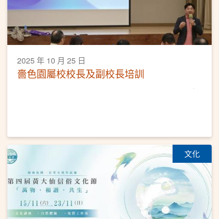
2025 年 10 月 25 日
嗇色園屬校校長及副校長培訓
文化