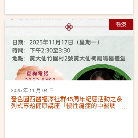
醫療
2025 年 11 月 04 日
嗇色園西醫福澤社群45周年紀慶活動之系
列式專題健康講座「慢性痛症的中醫調
治」