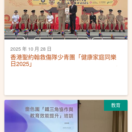
2025 年 10 月 28 日
香港聖約翰救傷隊少青團「健康家庭同樂
日2025」
教育