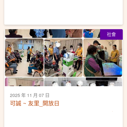
社會
2025 年 11 月 07 日
可誠 ~ 友里_開放日