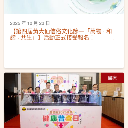
2025 年 10 月 23 日
【第四屆黃大仙信俗文化節—「萬物 ‧ 和
諧 ‧ 共生」】活動正式接受報名！
醫療