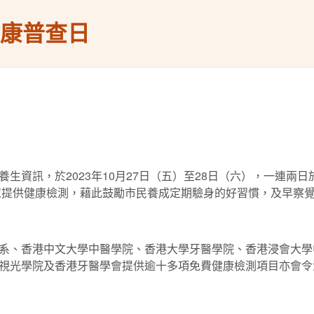
健康普查日
生資訊，於2023年10月27日（五）至28日（六），一連兩
大眾提供健康檢測，藉此鼓勵市民養成定期驗身的好習慣，及早察
系、香港中文大學中醫學院、香港大學牙醫學院、香港浸會大學
視光學院及香港牙醫學會提供逾十多項免費健康檢測項目亦會令