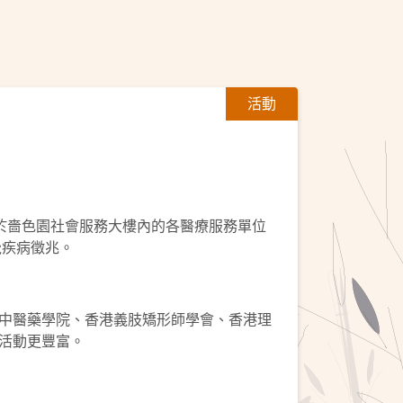
活動
日於嗇色園社會服務大樓內的各醫療服務單位
覺疾病徵兆。
中醫藥學院、香港義肢矯形師學會、香港理
活動更豐富。