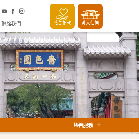
慈善捐款
黃大仙祠
聯絡我們
慈善服務