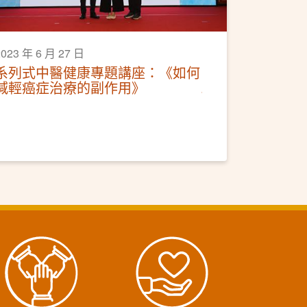
2023 年 6 月 27 日
系列式中醫健康專題講座：《如何
減輕癌症治療的副作用》