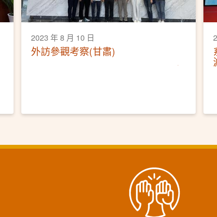
2023 年 8 月 10 日
外訪參觀考察(甘肅)