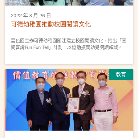
2022 年 8 月 26 日
可德幼稚園推動校園閱讀文化
嗇色園主辦可德幼稚園關注建立校園閱讀文化，推出「喜
閱喜說Fun Fun Tell」計劃，以協助擴闊幼兒閱讀領域。
教育