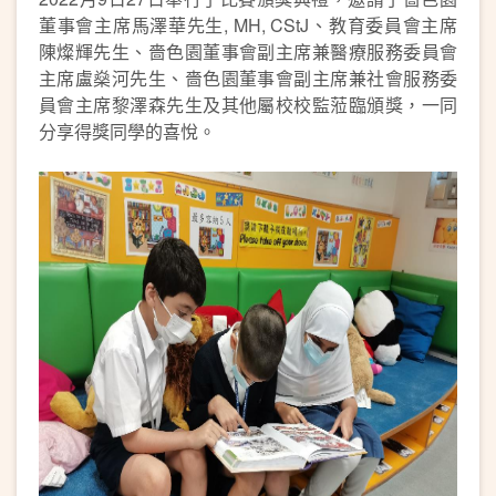
董事會主席馬澤華先生, MH, CStJ、教育委員會主席
陳燦輝先生、嗇色園董事會副主席兼醫療服務委員會
主席盧燊河先生、嗇色園董事會副主席兼社會服務委
員會主席黎澤森先生及其他屬校校監蒞臨頒獎，一同
分享得獎同學的喜悅。