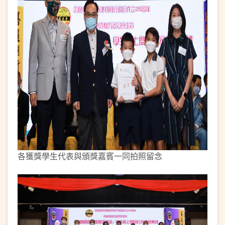
各獲獎學生代表與頒獎嘉賓一同拍照留念