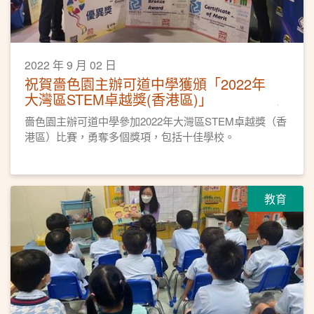
2022 年 9 月 02 日
祝賀嗇色園主辦可道中學獲頒「2022年
大灣區STEM卓越獎(香港區)」
嗇色園主辦可道中學參加2022年大灣區STEM卓越獎（香
港區）比賽，勇奪多個獎項，包括十佳學校。
教育