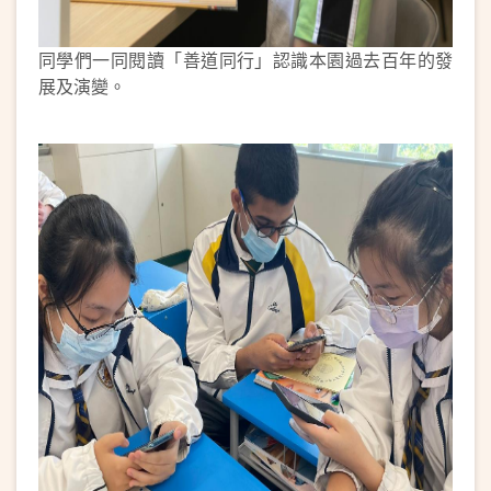
同學們一同閱讀「善道同行」認識本園過去百年的發
展及演變。