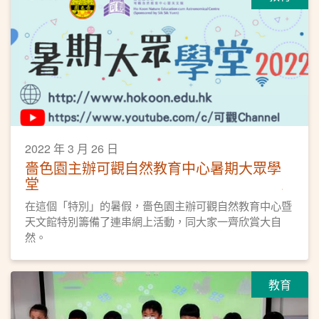
2022 年 3 月 26 日
嗇色園主辦可觀自然教育中心暑期大眾學
堂
在這個「特別」的暑假，嗇色園主辦可觀自然教育中心暨
天文館特別籌備了連串網上活動，同大家一齊欣賞大自
然。
教育