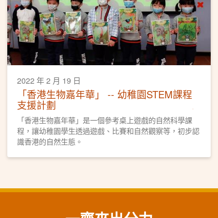
2022 年 2 月 19 日
「香港生物嘉年華」 -- 幼稚園STEM課程
支援計劃
「香港生物嘉年華」是一個參考桌上遊戲的自然科學課
程，讓幼稚園學生透過遊戲、比賽和自然觀察等，初步認
識香港的自然生態。