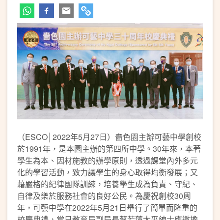
（ESCO│2022年5月27日）嗇色園主辦可藝中學創校
於1991年，是本園主辦的第四所中學。30年來，本著
學生為本、因材施教的辦學原則，透過課堂內外多元
化的學習活動，致力讓學生的身心取得均衡發展；又
藉嚴格的紀律團隊訓練，培養學生成為負責、守紀、
自律及樂於服務社會的良好公民。為慶祝創校30周
年，可藝中學在2022年5月21日舉行了簡單而隆重的
校慶典禮，當日教育局副局長蔡若蓮太平紳士應邀擔