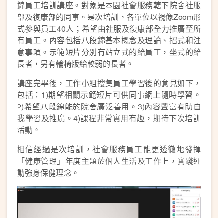
錦員工培訓講座。對象是本園社會服務轄下院舍社服
部及復康部的同事。是次培訓，各單位以視像Zoom形
式參與員工40人；希望由社服及復康部全力推廣至所
有員工。內容包括八段錦基本概念及理論、招式和注
意事項。示範短片分別有站立式的給員工，坐式的給
長者，另有輪椅版給較弱的長者。
講座完畢後，工作小組搜集員工學習後的意見如下，
包括：1)期望相關示範短片可供同事網上隨時學習。
2)希望八段錦能於院舍廣泛善用。3)內容豐富有助自
我學習及推廣。4)課程非常實用有趣，期待下次培訓
活動。
相信經過是次培訓，社會服務員工能更透徹地發揮
「健康管理」年度主題於個人生活及工作上，實踐運
動強身保健理念。