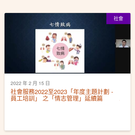
社會
2022 年 2 月 15 日
社會服務2022至2023「年度主題計劃 -
員工培訓」 之「情志管理」延續篇