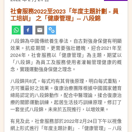
社會服務2022至2023「年度主題計劃 - 員
工培訓」 之「健康管理」-- 八段錦
八段錦為中國傳統養生拳法，自古對強身保健有明顯
效果。抗疫期間，更需要強壯體魄，迎合2021年至
2024年，社會服務以「健康管理」為主題，期望以
「八段錦」為員工及服務使用者灌輸管理健康的概
念，實踐運動強身保健之理念。
八段錦共8式，每式均有其背後原理，明白每式重點，
方可獲最好之效果。復康治療團隊根據中國國家體育
總局認定的八段錦動作，配合中醫理論，揉合復康治
療的關節運動訓練，起居生活技巧訓練原理，修訂了
一套坐式八段錦，未來於五院推行，以增效果。
有見及此，社會服務部於2022年2月24日下午以視像
網上形式進行「年度主題計劃」 -「健康管理」-- 八段