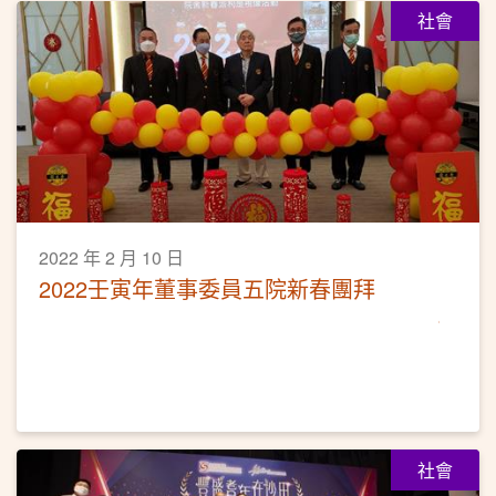
社會
2022 年 2 月 10 日
2022壬寅年董事委員五院新春團拜
社會