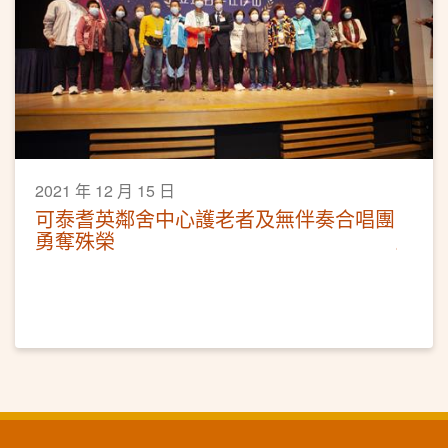
2021 年 12 月 15 日
可泰耆英鄰舍中心護老者及無伴奏合唱團
勇奪殊榮