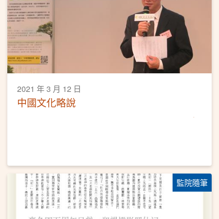
2021 年 3 月 12 日
中國文化略說
監院隨筆