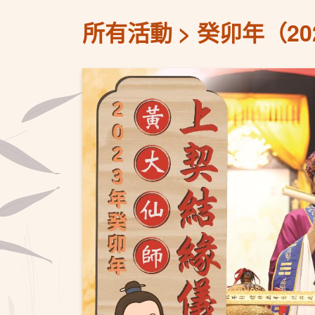
所有活動
癸卯年（2