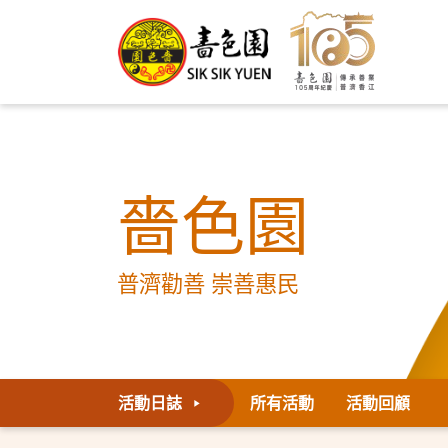
嗇色園
普濟勸善 崇善惠民
活動日誌
所有活動
活動回顧