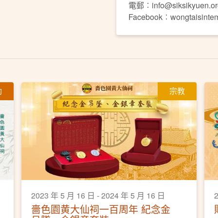
電郵︰info@siksikyuen.or
Facebook︰wongtaisinte
動
宗教
2023 年 5 月 16 日 - 2024 年 5 月 16 日
2
嗇色園黄大仙祠一百周年 紀念金