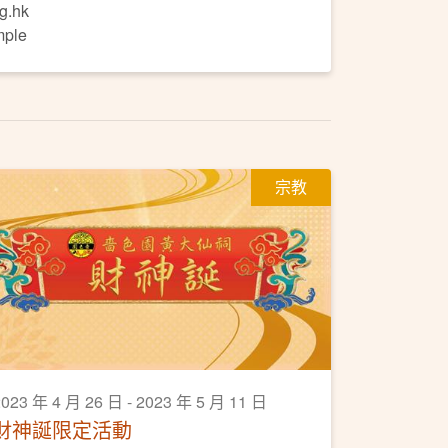
g.hk
mple
宗教
023 年 4 月 26 日 - 2023 年 5 月 11 日
財神誕限定活動