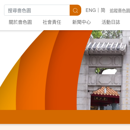
搜尋關鍵字
搜尋
ENG
简
追蹤嗇色園
關於嗇色園
社會責任
新聞中心
活動日誌