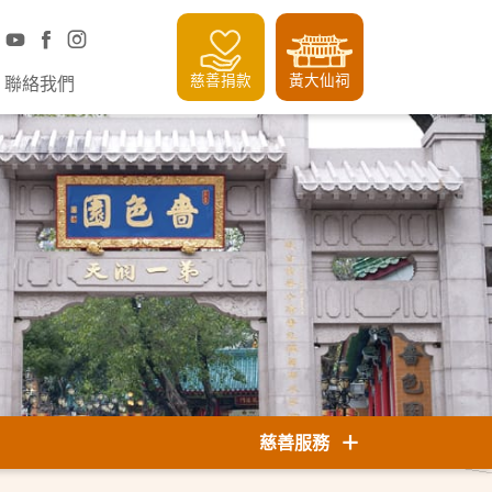
慈善捐款
黃大仙祠
聯絡我們
慈善服務