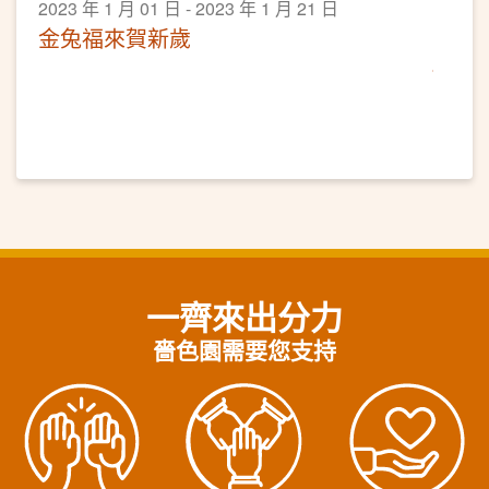
2023 年 1 月 01 日 - 2023 年 1 月 21 日
金兔福來賀新歲
一齊來出分力
嗇色園需要您支持