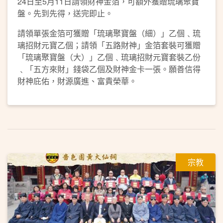
24日至5月11日請領財神金箔，可額外獲贈琉璃聚寶
盤。先到先得，送完即止。
請領單張金箔可獲贈「琉璃聚寶盤（細）」乙個﹑琉
璃招財元寶乙個；請領「五路財神」金箔套裝可獲贈
「琉璃聚寶盤（大）」乙個﹑琉璃招財元寶套裝乙份
﹑「五方來財」錢袋乙個及財神金卡一張。願善信得
財神庇佑，財源廣進、富貴榮華。
宗教