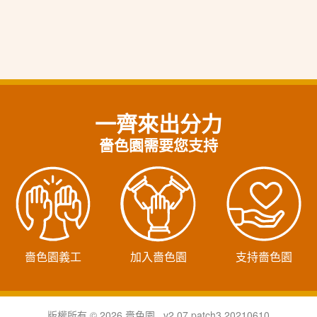
一齊來出分力
嗇色園需要您支持
嗇色園義工
加入嗇色園
支持嗇色園
版權所有 © 2026 嗇色園 v2.07.patch3.20210610