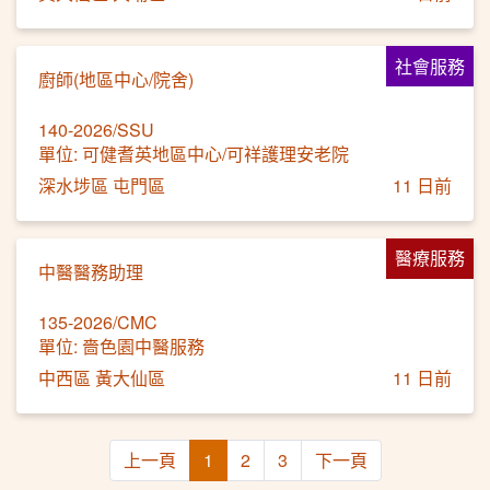
社會服務
廚師(地區中心/院舍)
140-2026/SSU
單位: 可健耆英地區中心/可祥護理安老院
深水埗區 屯門區
11 日前
醫療服務
中醫醫務助理
135-2026/CMC
單位: 嗇色園中醫服務
中西區 黃大仙區
11 日前
上一頁
1
2
3
下一頁