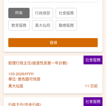
所有
行政總部
社會服務
教育服務
黃大仙祠
醫療服務
搜尋
社會服務
助理行政主任(過渡性房屋一年計劃)
133-2026/HYH
單位: 嗇色園可悅居
黃大仙區
11 日前
社會服務
行政主任(中央行政)