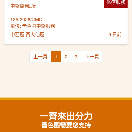
醫療服務
中醫醫務助理
135-2026/CMC
單位: 嗇色園中醫服務
中西區 黃大仙區
9 日前
上一頁
1
2
3
下一頁
一齊來出分力
嗇色園需要您支持