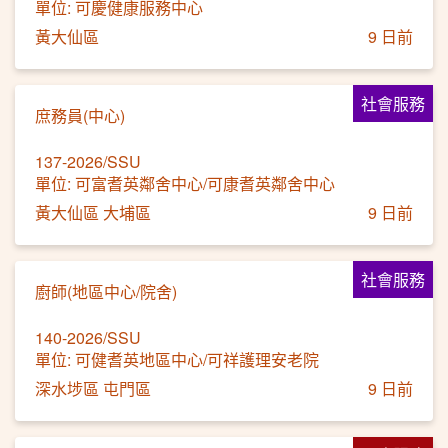
單位: 可慶健康服務中心
黃大仙區
9 日前
社會服務
庶務員(中心)
137-2026/SSU
單位: 可富耆英鄰舍中心/可康耆英鄰舍中心
黃大仙區 大埔區
9 日前
社會服務
廚師(地區中心/院舍)
140-2026/SSU
單位: 可健耆英地區中心/可祥護理安老院
深水埗區 屯門區
9 日前