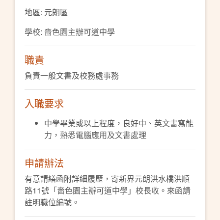
地區: 元朗區
學校: 嗇色園主辦可道中學
職責
負責一般文書及校務處事務
入職要求
中學畢業或以上程度，良好中、英文書寫能
力，熟悉電腦應用及文書處理
申請辦法
有意請繕函附詳細履歷，寄新界元朗洪水橋洪順
路11號「嗇色園主辦可道中學」校長收。來函請
註明職位編號。