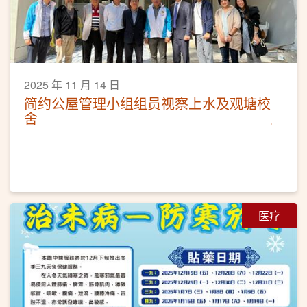
2025 年 11 月 14 日
简约公屋管理小组组员视察上水及观塘校
舍
医疗