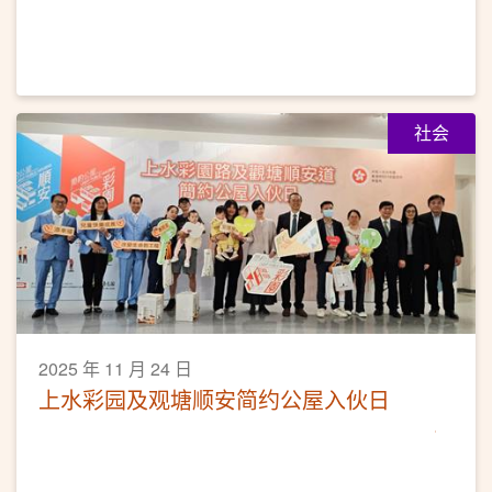
社会
2025 年 11 月 24 日
上水彩园及观塘顺安简约公屋入伙日