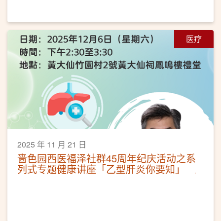
医疗
2025 年 11 月 21 日
啬色园西医福泽社群45周年纪庆活动之系
列式专题健康讲座「乙型肝炎你要知」