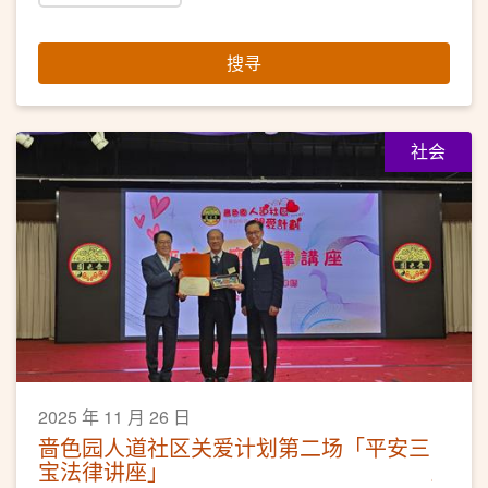
搜寻
社会
2025 年 11 月 26 日
啬色园人道社区关爱计划第二场「平安三
宝法律讲座」