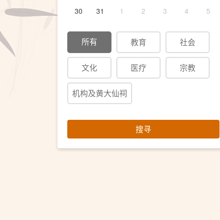
30
31
1
2
3
4
5
所有
教育
社会
文化
医疗
宗教
机构及黄大仙祠
搜寻