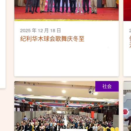
2025 年 12 月 18 日
纪利华木球会歌舞庆冬至
社会