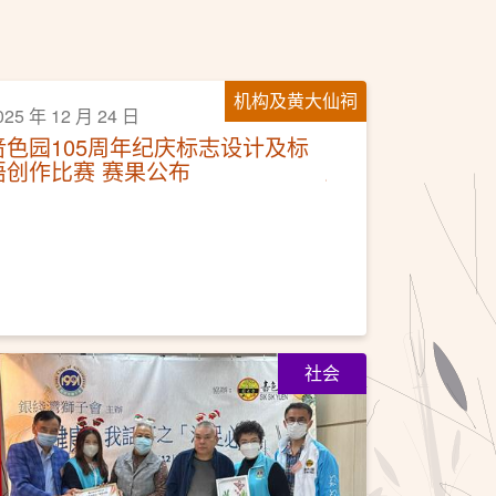
机构及黄大仙祠
025 年 12 月 24 日
啬色园105周年纪庆标志设计及标
语创作比赛 赛果公布
社会