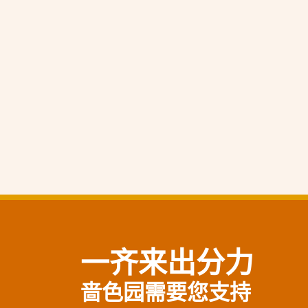
一齐来出分力
啬色园需要您支持