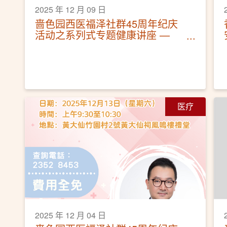
2025 年 12 月 09 日
啬色园西医福泽社群45周年纪庆
活动之系列式专题健康讲座 —
「乙型肝炎你要知」活动圆满
医疗
2025 年 12 月 04 日