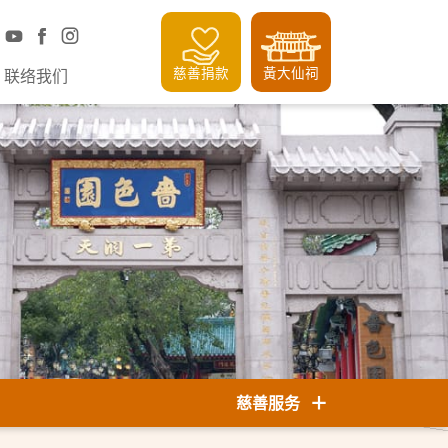
慈善捐款
黃大仙祠
联络我们
慈善服务