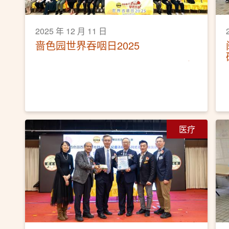
2025 年 12 月 11 日
啬色园世界吞咽日2025
医疗