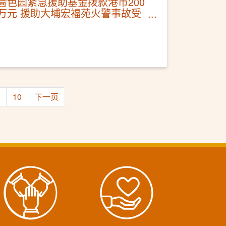
啬色园紧急援助基金拨款港币200
万元 援助大埔宏福苑火警事故受
影响灾民
10
下一页