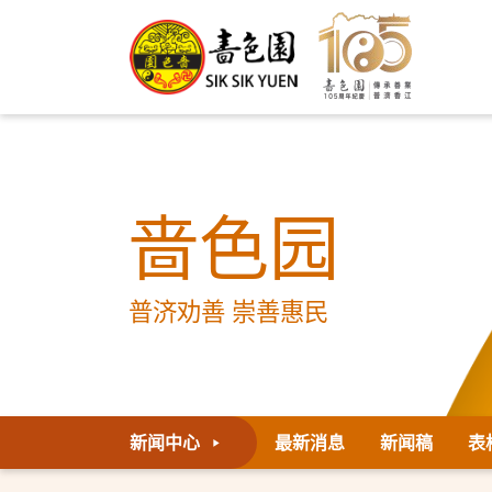
啬色园
普济劝善 崇善惠民
新闻中心
最新消息
新闻稿
表