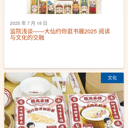
2025 年 7 月 18 日
监院浅谈——大仙约你逛书展2025 阅读
与文化的交融
文化