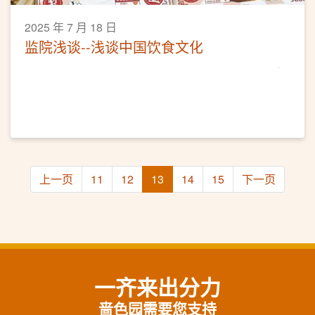
2025 年 7 月 18 日
监院浅谈--浅谈中国饮食文化
上一页
11
12
13
14
15
下一页
一齐来出分力
啬色园需要您支持