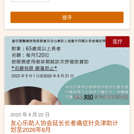
搜寻
医疗
2025 年 8 月 22 日
友心乐助人协会延长长者痛症针灸津助计
划至2026年8月