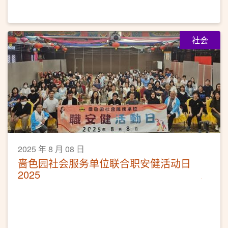
社会
2025 年 8 月 08 日
啬色园社会服务单位联合职安健活动日
2025