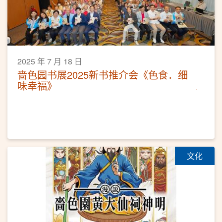
2025 年 7 月 18 日
啬色园书展2025新书推介会《色食．细
味幸福》
文化