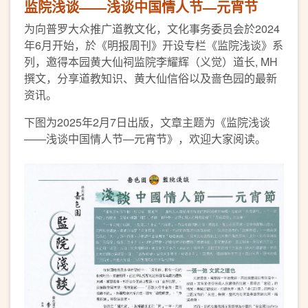
监院浅谈——浅谈中国情人节—元宵节
为向普罗大众推广道教文化，文化事务委员会於2024
年6月开始，於《明报周刊》开设专栏《监院浅谈》系
列，邀得本园黄大仙祠监院李耀辉（义觉）道长, MH
撰文，分享道教知识、黄大仙信俗以及啬色园的最新
资讯。
下图为2025年2月7日出版，文章主题为《监院浅谈
——浅谈中国情人节—元宵节》，欢迎大家阅读。