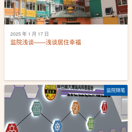
2025 年 1 月 17 日
监院浅谈——浅谈居住幸福
监院随笔