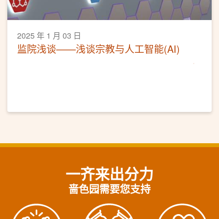
2025 年 1 月 03 日
监院浅谈——浅谈宗教与人工智能(AI)
一齐来出分力
啬色园需要您支持