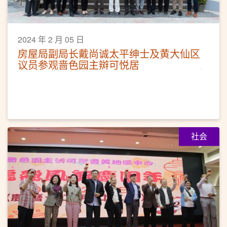
2024 年 2 月 05 日
房屋局副局长戴尚诚太平绅士及黄大仙区
议员参观啬色园主辬可悦居
社会