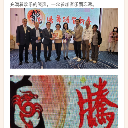
充满着欢乐的笑声，一众参加者乐而忘返。