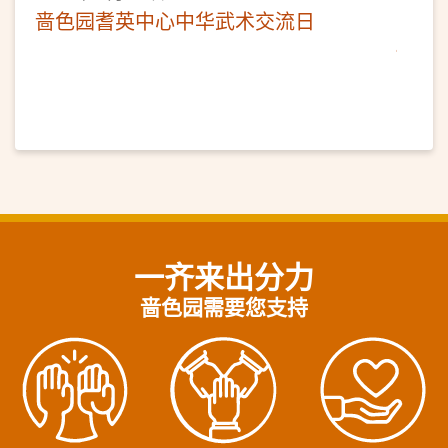
啬色园耆英中心中华武术交流日
一齐来出分力
啬色园需要您支持