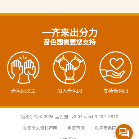
一齐来出分力
啬色园需要您支持
啬色园义工
加入啬色园
支持啬色园
版权所有 © 2026 啬色园 v2.07.patch3.20210610
收集个人资料声明
免责声明
电子啬色园