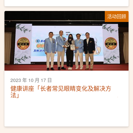
活动回顾
2023 年 10 月 17 日
健康讲座「长者常见眼睛变化及解决方
法」