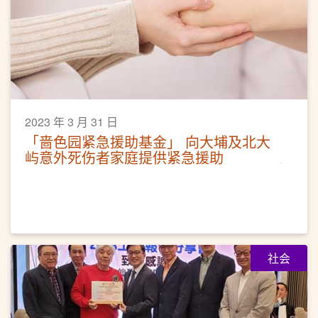
2023 年 3 月 31 日
「啬色园紧急援助基金」 向大埔及北大
屿意外死伤者家庭提供紧急援助
社会