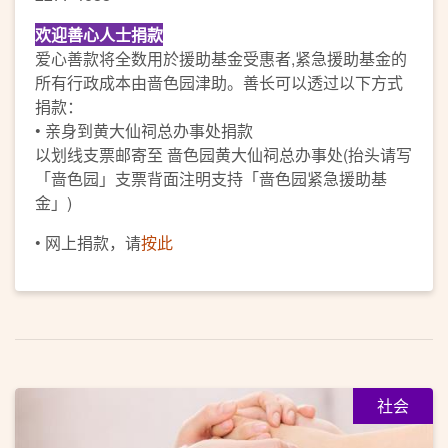
欢迎善心人士捐款
爱心善款将全数用於援助基金受惠者,紧急援助基金的
所有行政成本由啬色园津助。善长可以透过以下方式
捐款：
• 亲身到黄大仙祠总办事处捐款
以划线支票邮寄至 啬色园黄大仙祠总办事处(抬头请写
「啬色园」支票背面注明支持「啬色园紧急援助基
金」)
• 网上捐款，请
按此
社会