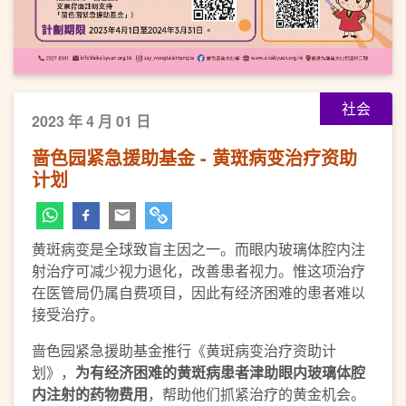
社会
2023 年 4 月 01 日
啬色园紧急援助基金 - 黄斑病变治疗资助
计划
黄斑病变是全球致盲主因之一。而眼内玻璃体腔内注
射治疗可减少视力退化，改善患者视力。惟这项治疗
在医管局仍属自费项目，因此有经济困难的患者难以
接受治疗。
啬色园紧急援助基金推行《黄斑病变治疗资助计
划》，
为有经济困难的黄斑病患者津助眼内玻璃体腔
内注射的药物费用
，帮助他们抓紧治疗的黄金机会。