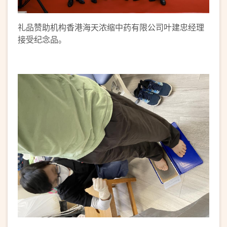
礼品赞助机构香港海天浓缩中药有限公司叶建忠经理
接受纪念品。