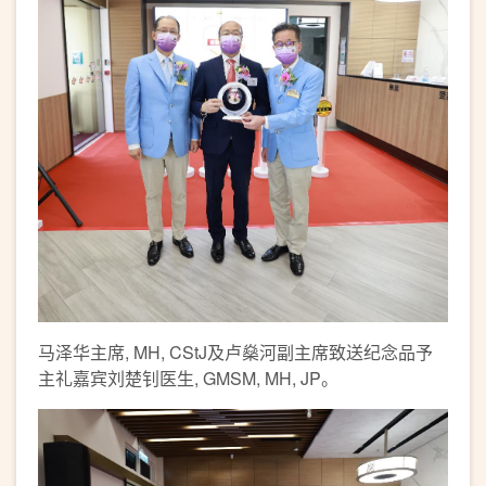
马泽华主席, MH, CStJ及卢燊河副主席致送纪念品予
主礼嘉宾刘楚钊医生, GMSM, MH, JP。