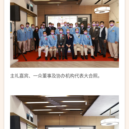
主礼嘉宾、一众董事及协办机构代表大合照。