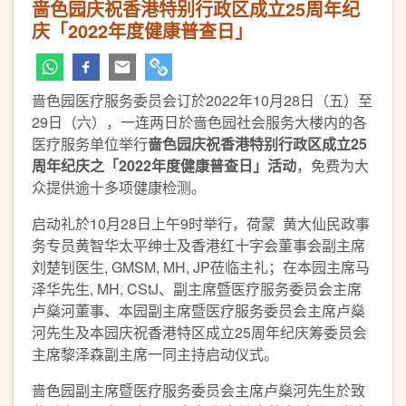
啬色园庆祝香港特别行政区成立25周年纪
庆「2022年度健康普查日」
啬色园医疗服务委员会订於2022年10月28日（五）至
29日（六），一连两日於啬色园社会服务大楼内的各
医疗服务单位举行
啬色园庆祝香港特别行政区成立
25
周年纪庆
之「
2022
年度健康普查日」活动
，免费为大
众提供逾十多项健康检测。
启动礼於10月28日上午9时举行，荷蒙 黄大仙民政事
务专员黄智华太平绅士及香港红十字会董事会副主席
刘楚钊医生, GMSM, MH, JP莅临主礼；在本园主席马
泽华先生, MH, CStJ、副主席暨医疗服务委员会主席
卢燊河董事、本园副主席暨医疗服务委员会主席卢燊
河先生及本园庆祝香港特区成立25周年纪庆筹委员会
主席黎泽森副主席一同主持启动仪式。
啬色园副主席暨医疗服务委员会主席卢燊河先生於致