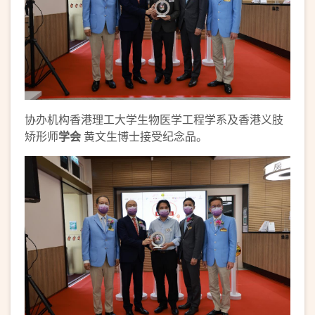
协办机构香港理工大学生物医学工程学系及香港义肢
矫形师
学
会
黄文生博士接受纪念品。