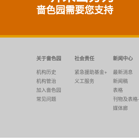
啬色园需要您支持
关于啬色园
社会责任
新闻中心
机构历史
紧急援助基金+
最新消息
机构管治
义工服务
新闻稿
加入啬色园
表格
常见问题
刊物及表格
媒体廊