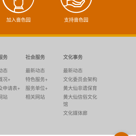
加入啬色园
支持啬色园
服务
社会服务
文化事务
动态
最新动态
最新动态
概况+
特色服务+
文化委员会架构
及申请表+
服务单位+
黄大仙非遗保育
网站
相关网站
黄大仙信俗文化
馆
文化媒体廊