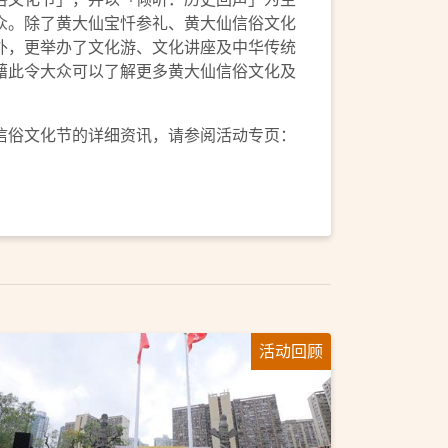
众。除了黄大仙宝忏参礼、黄大仙信俗文化
外，更举办了文化游、文化讲座及中华传统
藉此令大众可以了解更多黄大仙信俗文化及
信俗文化节的详细资讯，请参阅活动专页：
活动回顾