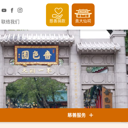
慈善捐款
黃大仙祠
联络我们
慈善服务