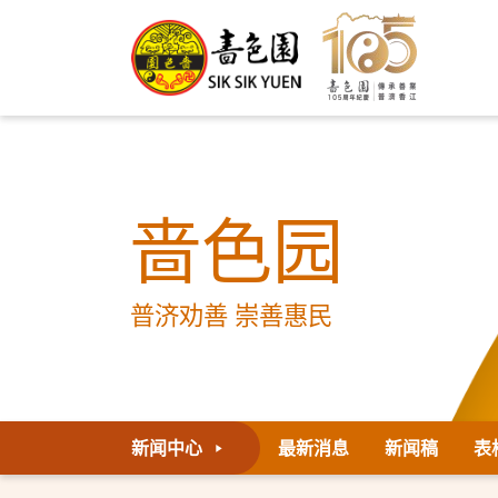
啬色园
普济劝善 崇善惠民
新闻中心
最新消息
新闻稿
表