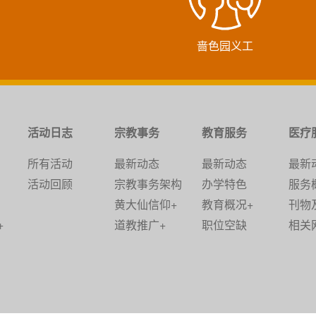
啬色园义工
活动日志
宗教事务
教育服务
医疗
所有活动
最新动态
最新动态
最新
活动回顾
宗教事务架构
办学特色
服务
黄大仙信仰+
教育概况+
刊物
+
道教推广+
职位空缺
相关