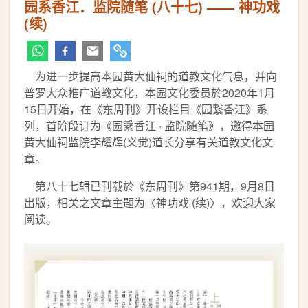
园系香江．监院随笔 (八十七) —— 神功戏
(续)
为进一步提高本园黄大仙祠的道教文化气息，并向
普罗大众推广道教文化，本园文化委员於2020年1月
15日开始，在《东周刊》开设栏目《园繋香江》系
列，首阶段订为《园繋香江 · 监院随笔》，邀得本园
黄大仙祠监院李耀辉(义觉)道长分享有关道教文化文
章。
第八十七辑已刊载於《东周刊》第941期，9月8日
出版，相关之文章主题为〈神功戏 (续)〉，欢迎大家
阅读。