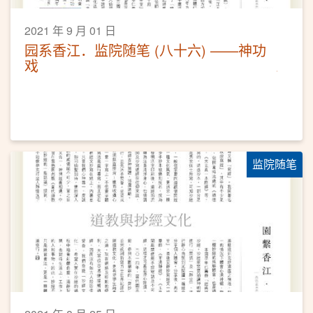
2021 年 9 月 01 日
园系香江．监院随笔 (八十六) ——神功
戏
监院随笔