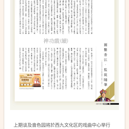
上期谈及啬色园将於西九文化区的戏曲中心举行