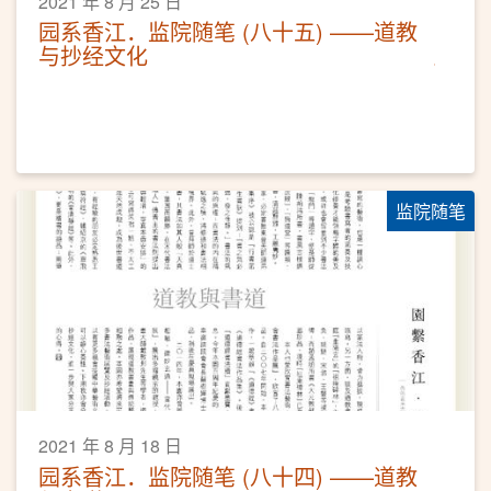
2021 年 8 月 25 日
园系香江．监院随笔 (八十五) ——道教
与抄经文化
监院随笔
2021 年 8 月 18 日
园系香江．监院随笔 (八十四) ——道教