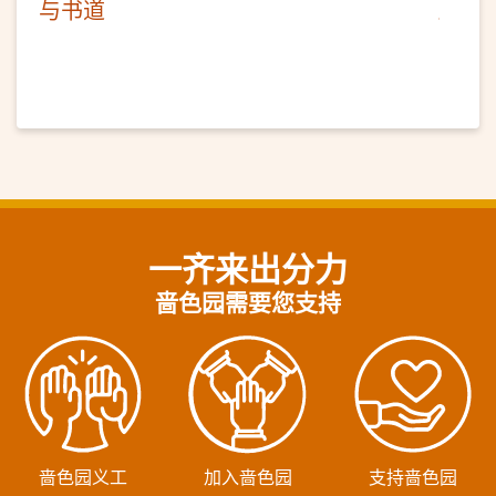
与书道
一齐来出分力
啬色园需要您支持
啬色园义工
加入啬色园
支持啬色园