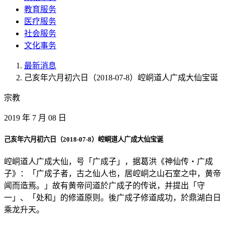
教育服务
医疗服务
社会服务
文化事务
最新消息
己亥年六月初六日（2018-07-8）崆峒道人广成大仙宝诞
宗教
2019 年 7 月 08 日
己亥年六月初六日（2018-07-8）崆峒道人广成大仙宝诞
崆峒道人广成大仙，号「广成子」，据葛洪《神仙传‧广成
子》：「广成子者，古之仙人也，居崆峒之山石室之中，黄帝
闻而造焉。」故有黄帝问道於广成子的传说，并提出「守
一」、「处和」的修道原则。後广成子修道成功，於鼎湖白日
乘龙升天。