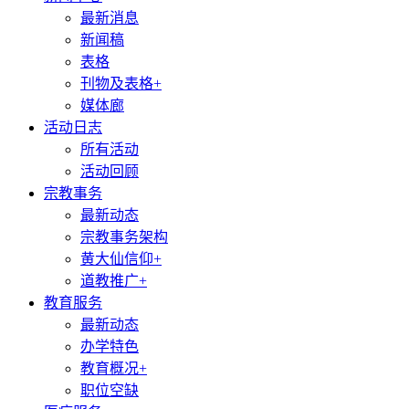
最新消息
新闻稿
表格
刊物及表格+
媒体廊
活动日志
所有活动
活动回顾
宗教事务
最新动态
宗教事务架构
黄大仙信仰+
道教推广+
教育服务
最新动态
办学特色
教育概况+
职位空缺