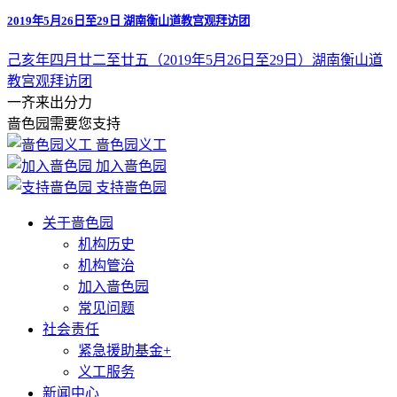
2019年5月26日至29日 湖南衡山道教宫观拜访团
己亥年四月廿二至廿五（2019年5月26日至29日）湖南衡山道
教宫观拜访团
一齐来出分力
啬色园需要您支持
啬色园义工
加入啬色园
支持啬色园
关于啬色园
机构历史
机构管治
加入啬色园
常见问题
社会责任
紧急援助基金+
义工服务
新闻中心