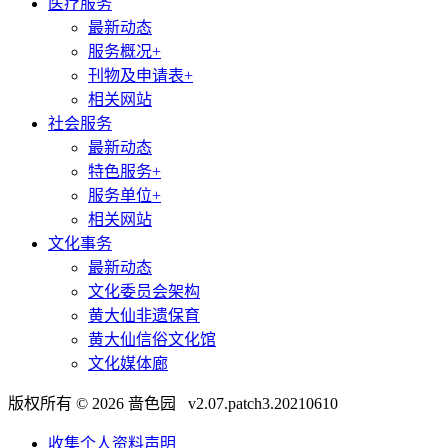
医疗服务
最新动态
服务概况+
刊物及申请表+
相关网站
社会服务
最新动态
特色服务+
服务单位+
相关网站
文化事务
最新动态
文化委员会架构
黄大仙非遗保育
黄大仙信俗文化馆
文化媒体廊
版权所有 © 2026 啬色园 v2.07.patch3.20210610
收集个人资料声明