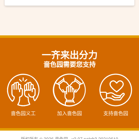
一齐来出分力
啬色园需要您支持
啬色园义工
加入啬色园
支持啬色园
版权所有 © 2026 啬色园 v2.07.patch3.20210610