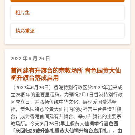
相片集
精彩重溫
2022 年 6 月 26 日
首间建有升旗台的宗教场所 啬色园黄大仙
祠升旗台落成启用
（2022年6月26日）香港特别行政区於2022年迎来成
立25周年的重要里程碑。为预祝7月1日香港特别行政
区成立日，并弘扬传统中华文化、展现爱国爱港精
神，啬色园特意於黄大仙祠内的财神宫平台建造升旗
台，成为香港首间建有升旗台、举办升旗礼的主要宗
教场所。今天(6月26日)早上假黄大仙祠举行
啬色园
「庆回归
25
载升旗礼暨黄大仙祠升旗台启用礼」，由