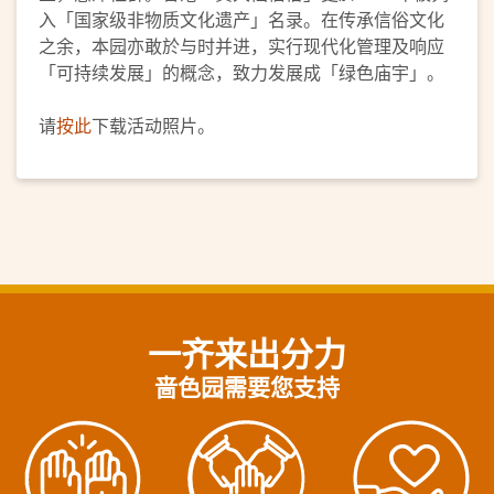
入「国家级非物质文化遗产」名录。在传承信俗文化
之余，本园亦敢於与时并进，实行现代化管理及响应
「可持续发展」的概念，致力发展成「绿色庙宇」。
请
按此
下载活动照片。
一齐来出分力
啬色园需要您支持