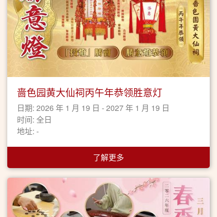
啬色园黄大仙祠丙午年恭领胜意灯
日期: 2026 年 1 月 19 日 - 2027 年 1 月 19 日
时间: 全日
地址: -
了解更多