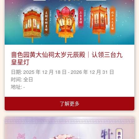
啬色园黄大仙祠太岁元辰殿｜认领三台九
皇星灯
日期: 2025 年 12 月 18 日 - 2026 年 12 月 31 日
时间: 全日
地址: -
了解更多