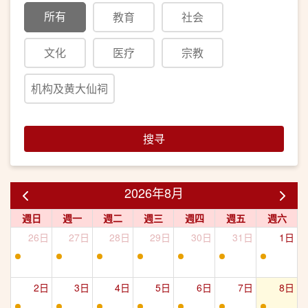
所有
教育
社会
文化
医疗
宗教
机构及黄大仙祠
搜寻
2026年8月
週日
週一
週二
週三
週四
週五
週六
26日
27日
28日
29日
30日
31日
1日
2日
3日
4日
5日
6日
7日
8日