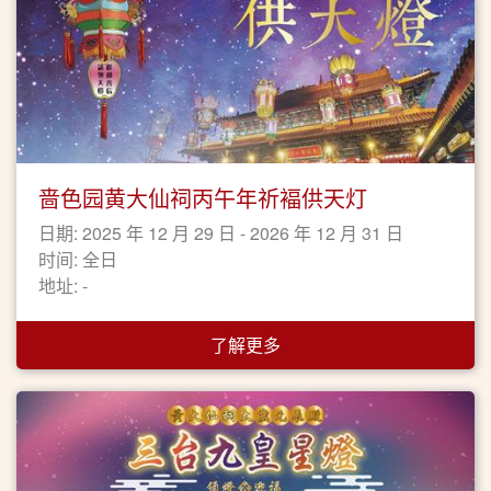
啬色园黄大仙祠丙午年祈褔供天灯
日期: 2025 年 12 月 29 日 - 2026 年 12 月 31 日
时间: 全日
地址: -
了解更多