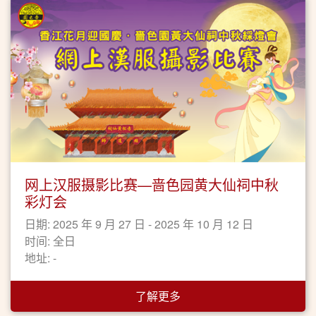
网上汉服摄影比赛—啬色园黄大仙祠中秋
彩灯会
日期: 2025 年 9 月 27 日 - 2025 年 10 月 12 日
时间: 全日
地址: -
了解更多