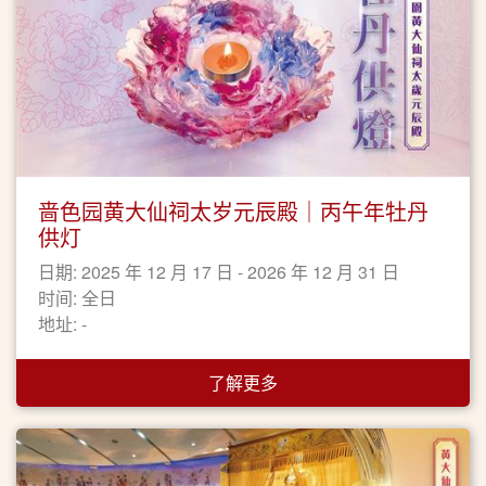
啬色园黄大仙祠太岁元辰殿｜丙午年牡丹
供灯
日期: 2025 年 12 月 17 日 - 2026 年 12 月 31 日
时间: 全日
地址: -
了解更多