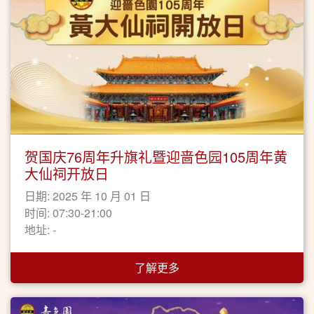
贺国庆76周年升旗礼暨迎啬色园105周年黄
大仙祠开放日
日期: 2025 年 10 月 01 日
时间: 07:30-21:00
地址: -
了解更多