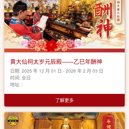
黄大仙祠太岁元辰殿——乙巳年酬神
日期: 2025 年 12 月 01 日 - 2026 年 2 月 03 日
时间: 全日
地址: -
了解更多