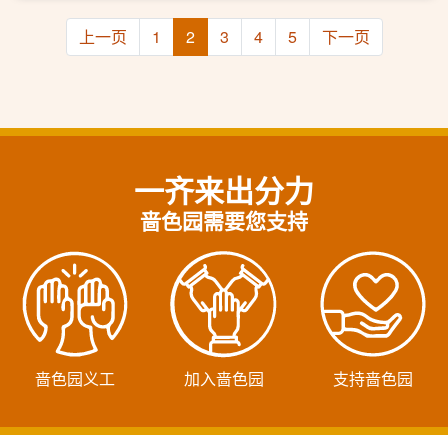
上一页
1
2
3
4
5
下一页
一齐来出分力
啬色园需要您支持
啬色园义工
加入啬色园
支持啬色园