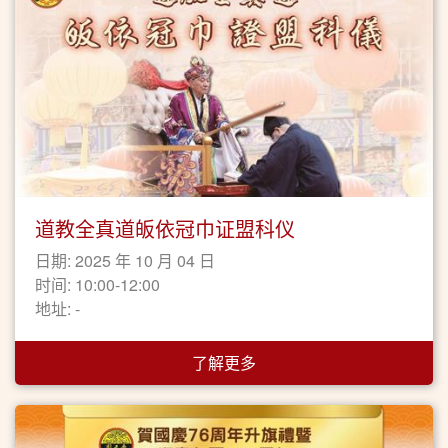
道教全真道皈依冠巾证盟科仪
日期: 2025 年 10 月 04 日
时间: 10:00-12:00
地址: -
了解更多