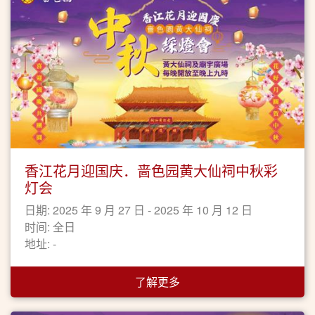
香江花月迎国庆．啬色园黄大仙祠中秋彩
灯会
日期: 2025 年 9 月 27 日 - 2025 年 10 月 12 日
时间: 全日
地址: -
了解更多