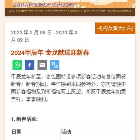
机构及黄大仙祠
2024 年 2 月 09 日 - 2024 年 3
月 09 日
2024甲辰年 金龙献瑞迎新春
甲辰龙年将至，啬色园特设多项新春活动与善信同贺
新春！新春期间，善信除到本园参神外，亦可请领不
同新春福物及到祈福墙写上愿望，祈愿甲辰龙年如意
吉祥，事事顺利。
1.
新春活动:
日期
活动