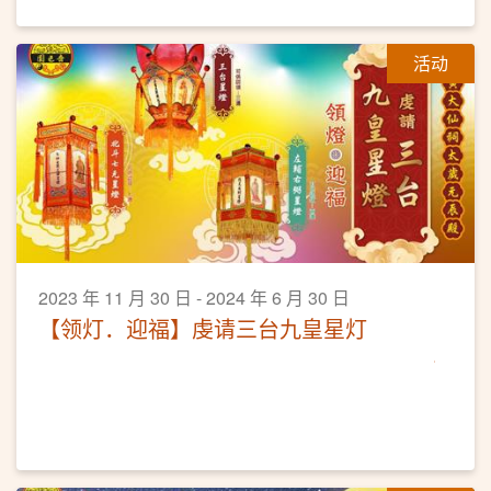
活动
2023 年 11 月 30 日 - 2024 年 6 月 30 日
【领灯．迎福】虔请三台九皇星灯