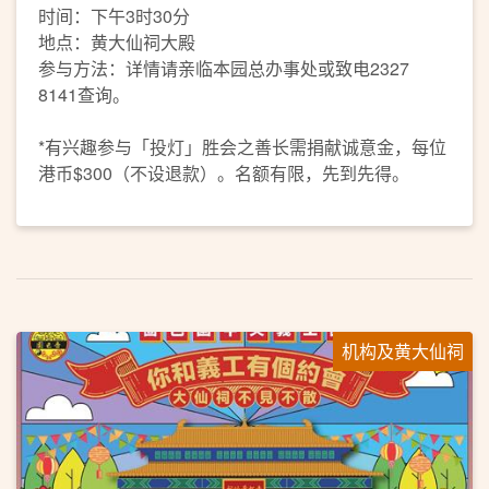
时间：下午3时30分
地点：黄大仙祠大殿
参与方法：详情请亲临本园总办事处或致电2327
8141查询。
*有兴趣参与「投灯」胜会之善长需捐献诚意金，每位
港币$300（不设退款）。名额有限，先到先得。
机构及黄大仙祠