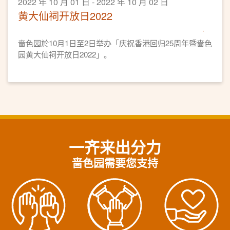
2022 年 10 月 01 日 - 2022 年 10 月 02 日
黄大仙祠开放日2022
啬色园於10月1日至2日举办「庆祝香港回归25周年暨啬色
园黄大仙祠开放日2022」。
一齐来出分力
啬色园需要您支持