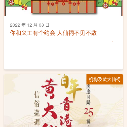
2022 年 12 月 08 日
你和义工有个约会 大仙祠不见不散
机构及黄大仙祠