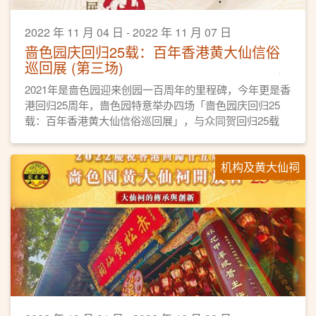
2022 年 11 月 04 日 - 2022 年 11 月 07 日
啬色园庆回归25载：百年香港黄大仙信俗
巡回展 (第三场)
2021年是啬色园迎来创园一百周年的里程碑，今年更是香
港回归25周年，啬色园特意举办四场「啬色园庆回归25
载：百年香港黄大仙信俗巡回展」，与众同贺回归25载
外，也贯彻推广黄大仙信俗的宗旨。
机构及黄大仙祠