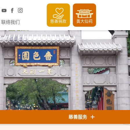
慈善捐款
黃大仙祠
联络我们
慈善服务