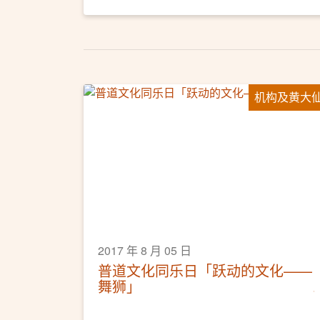
机构及黄大
2017 年 8 月 05 日
普道文化同乐日「跃动的文化——
舞狮」