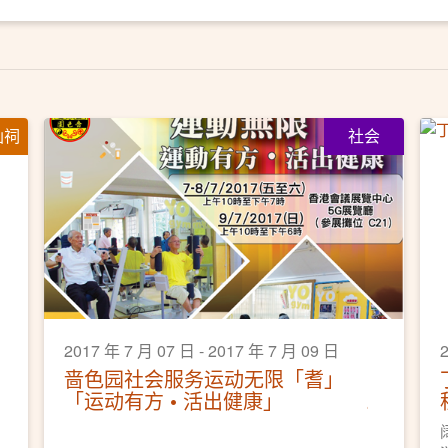
仙祠
社会
2017 年 7 月 07 日 - 2017 年 7 月 09 日
2
啬色园社会服务运动无限「耆」
「运动有方 • 活出健康」