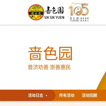
啬色园
普济劝善 崇善惠民
活动日志
所有活动
活动回顾