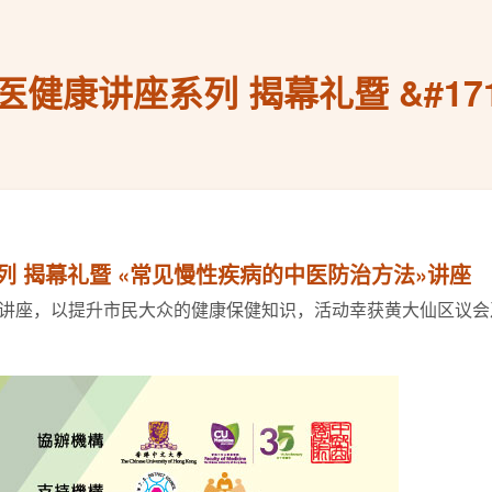
中医健康讲座系列 揭幕礼暨 &#1
系列 揭幕礼暨 «常见慢性疾病的中医防治方法»讲座
讲座，以提升市民大众的健康保健知识，活动幸获黄大仙区议会及