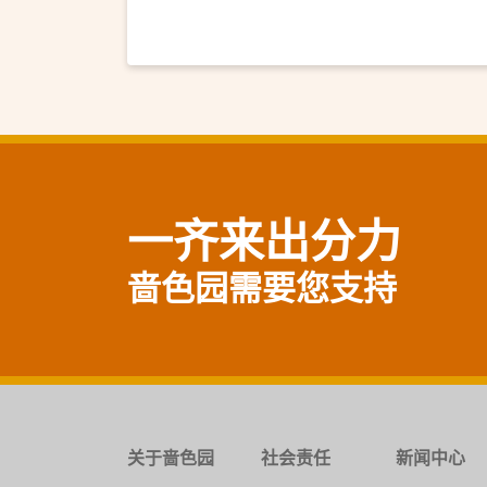
一齐来出分力
啬色园需要您支持
关于啬色园
社会责任
新闻中心