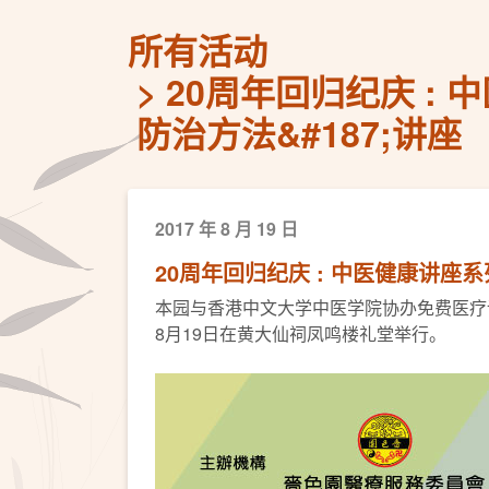
所有活动
20周年回归纪庆 : 
防治方法&#187;讲座
2017 年 8 月 19 日
20周年回归纪庆 : 中医健康讲座
本园与香港中文大学中医学院协办免费医疗
8月19日在黄大仙祠凤鸣楼礼堂举行。