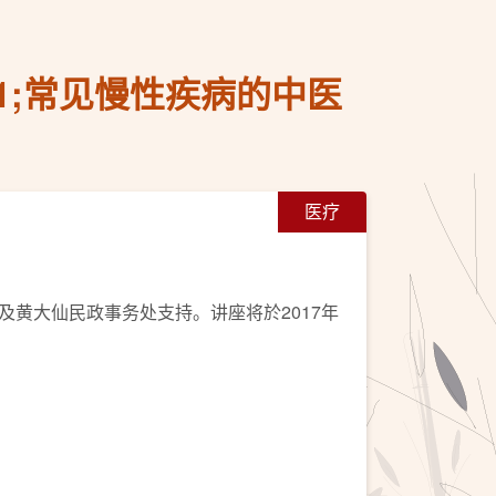
71;常见慢性疾病的中医
医疗
黄大仙民政事务处支持。讲座将於2017年