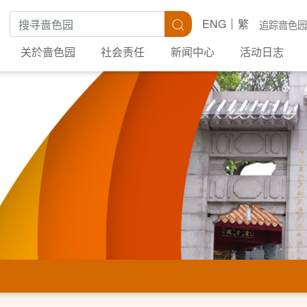
搜寻关键字
搜寻
ENG
繁
追踪啬色园
关於啬色园
社会责任
新闻中心
活动日志