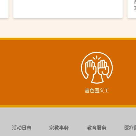
啬色园义工
活动日志
宗教事务
教育服务
医疗