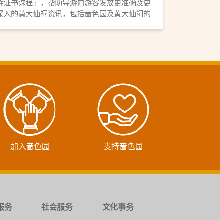
游证书课程」，帮助导游向游客发放更准确及更
深入的黄大仙祠资讯，包括啬色园及黄大仙祠的
历史与关系、黄大仙祠之殿堂介绍、求签正统步
骤、参拜月老手诀，以及道教文化等等，内容精
彩又丰富。黄大仙祠乃香港历史悠久的庙宇，不
论是新手或资深导游从业员，万勿错过这场难得
的深度文化导赏课程呢！
加入啬色园
支持啬色园
服务
社会服务
文化事务