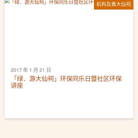
机构及黄大仙祠
2017 年 1 月 21 日
「绿．游大仙祠」环保同乐日暨社区环保
讲座