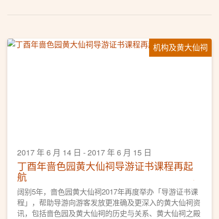
机构及黄大仙祠
2017 年 6 月 14 日 - 2017 年 6 月 15 日
丁酉年啬色园黄大仙祠导游证书课程再起
航
阔别5年，啬色园黄大仙祠2017年再度举办「导游证书课
程」，帮助导游向游客发放更准确及更深入的黄大仙祠资
讯，包括啬色园及黄大仙祠的历史与关系、黄大仙祠之殿