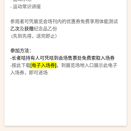
-
运动常识讲座
参观者可凭展览会场刊内的优惠券免费享用体能测试
乙次
及
获赠
纪念品乙份
(先到先得，送完即止）
参加方法：
-长者咭持有人可凭咭到会场售票处免费索取入场券
按此下载
[
电子
入场券
]
，
到展览场地入口展示此电子
-
入场券，即可进场