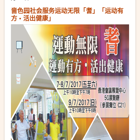
啬色园社会服务运动无限「耆」「运动有
方 • 活出健康」